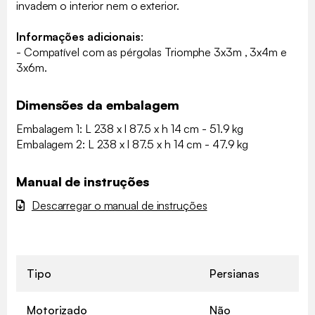
invadem o interior nem o exterior.
Informações adicionais
:
- Compatível com as pérgolas Triomphe 3x3m , 3x4m e
3x6m.
Dimensões da embalagem
Embalagem 1: L 238 x l 87.5 x h 14 cm - 51.9 kg
Embalagem 2: L 238 x l 87.5 x h 14 cm - 47.9 kg
Manual de instruções
Descarregar o manual de instruções
Tipo
Persianas
Motorizado
Não