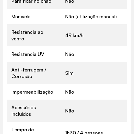
Para fixar no chão
Não
Manivela
Não (utilização manual)
Resistência ao
49 km/h
vento
Resistência UV
Não
Anti-ferrugem /
Sim
Corrosão
Impermeabilização
Não
Acessórios
Não
incluídos
Tempo de
1h30 / 4 pessoas