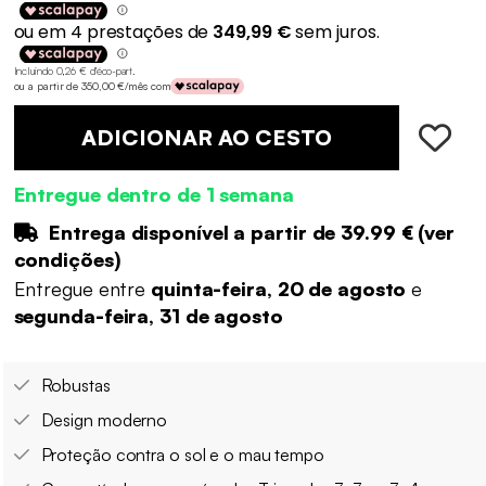
Incluindo 0,26 € d'éco-part
.
ou a partir de 350,00 €/mês com
ADICIONAR AO CESTO
Entregue dentro de 1 semana
Entrega disponível a partir de
39.99 €
(
ver
condições
)
Entregue entre
quinta-feira, 20 de agosto
e
segunda-feira, 31 de agosto
Robustas
Design moderno
Proteção contra o sol e o mau tempo