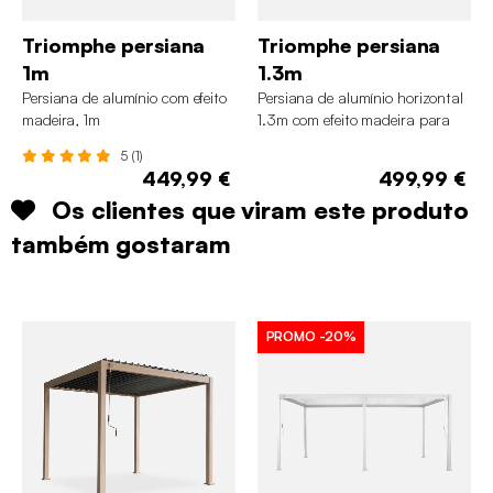
Triomphe persiana
Triomphe persiana
1m
1.3m
Persiana de alumínio com efeito
Persiana de alumínio horizontal
madeira, 1m
1.3m com efeito madeira para
pérgola bioclimática
5 (1)
449,99 €
499,99 €
Os clientes que viram este produto
também gostaram
PROMO
-20%