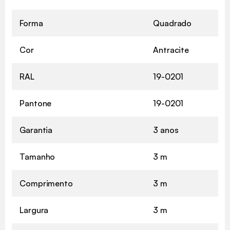
Forma
Quadrado
Cor
Antracite
RAL
19-0201
Pantone
19-0201
Garantia
3 anos
Tamanho
3 m
Comprimento
3 m
Largura
3 m