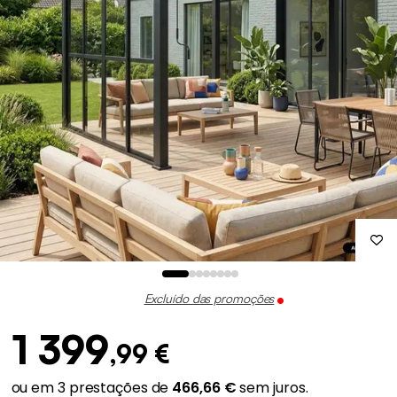
Excluído das promoções
1 399
,99 €