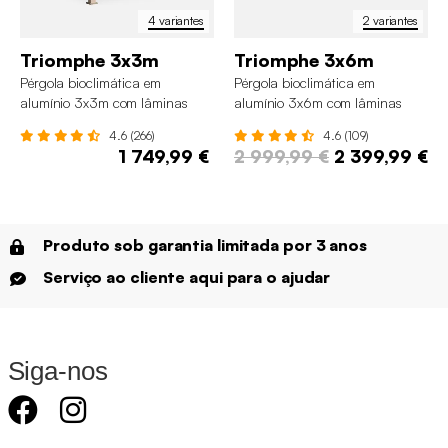
4 variantes
2 variantes
Triomphe 3x3m
Triomphe 3x6m
Pérgola bioclimática em
Pérgola bioclimática em
alumínio 3x3m com lâminas
alumínio 3x6m com lâminas
ajustáveis
ajustáveis
4.6 (266)
4.6 (109)
1 749,99 €
2 999,99 €
2 399,99 €
Produto sob garantia limitada por 3 anos
Serviço ao cliente aqui para o ajudar
Siga-nos