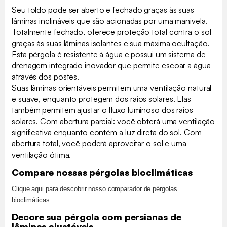
Seu toldo pode ser aberto e fechado graças às suas
lâminas inclináveis que são acionadas por uma manivela.
Totalmente fechado, oferece proteção total contra o sol
graças às suas lâminas isolantes e sua máxima ocultação.
Esta pérgola é resistente à água e possui um sistema de
drenagem integrado inovador que permite escoar a água
através dos postes.
Suas lâminas orientáveis permitem uma ventilação natural
e suave, enquanto protegem dos raios solares. Elas
também permitem ajustar o fluxo luminoso dos raios
solares. Com abertura parcial: você obterá uma ventilação
significativa enquanto contém a luz direta do sol. Com
abertura total, você poderá aproveitar o sol e uma
ventilação ótima.
Compare nossas pérgolas bioclimáticas
Clique aqui para descobrir nosso comparador de pérgolas
bioclimáticas
Decore sua pérgola com persianas de
lâminas ajustáveis