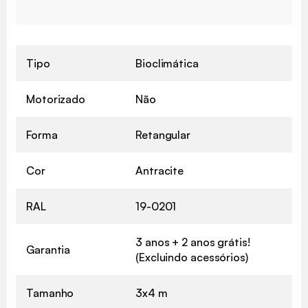
Tipo
Bioclimática
Motorizado
Não
Forma
Retangular
Cor
Antracite
RAL
19-0201
3 anos + 2 anos grátis!
Garantia
(Excluindo acessórios)
Tamanho
3x4 m