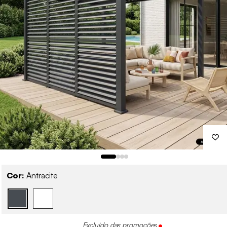
Cor:
Antracite
Excluído das promoções