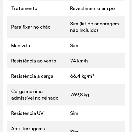
Tratamento
Revestimento em pó
Sim (kit de ancoragem
Para fixar no chão
não incluído)
Manivela
Sim
Resistência ao vento
74 km/h
Resistência à carga
66,4 kg/m²
Carga máxima
769,8 kg
admissível no telhado
Resistência UV
Sim
Anti-ferrugem /
Sim