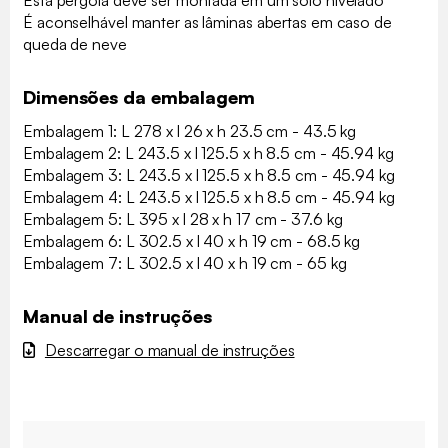
Esta pérgola deve ser montada em um solo nivelado
É aconselhável manter as lâminas abertas em caso de
queda de neve
Dimensões da embalagem
Embalagem 1: L 278 x l 26 x h 23.5 cm - 43.5 kg
Embalagem 2: L 243.5 x l 125.5 x h 8.5 cm - 45.94 kg
Embalagem 3: L 243.5 x l 125.5 x h 8.5 cm - 45.94 kg
Embalagem 4: L 243.5 x l 125.5 x h 8.5 cm - 45.94 kg
Embalagem 5: L 395 x l 28 x h 17 cm - 37.6 kg
Embalagem 6: L 302.5 x l 40 x h 19 cm - 68.5 kg
Embalagem 7: L 302.5 x l 40 x h 19 cm - 65 kg
Manual de instruções
Descarregar o manual de instruções