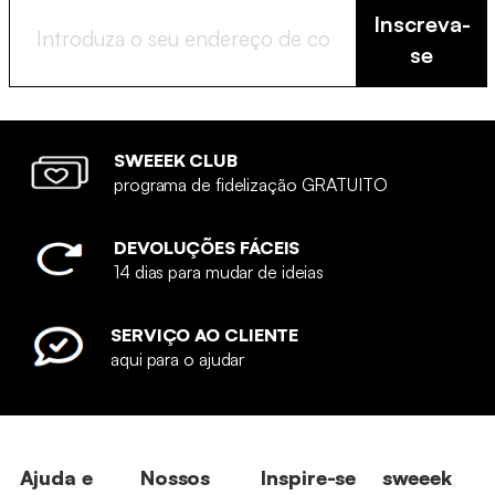
Inscreva-
se
SWEEEK CLUB
programa de fidelização GRATUITO
DEVOLUÇÕES FÁCEIS
14 dias para mudar de ideias
SERVIÇO AO CLIENTE
aqui para o ajudar
Ajuda e
Nossos
Inspire-se
sweeek