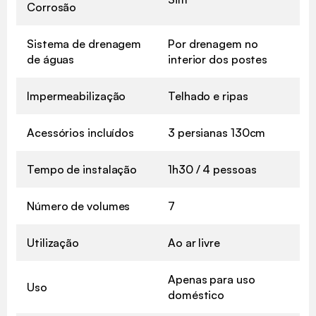
Corrosão
Sistema de drenagem
Por drenagem no
de águas
interior dos postes
Impermeabilização
Telhado e ripas
Acessórios incluídos
3 persianas 130cm
Tempo de instalação
1h30 / 4 pessoas
Número de volumes
7
Utilização
Ao ar livre
Apenas para uso
Uso
doméstico