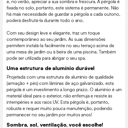
e, no verão, apreciar a sua sombra e frescura. A pérgola é
fixada no solo, portanto, este sistema é permanente. Não
há mais necessidade de guardar a pérgola a cada outono,
poderá desfrutá-la durante todo o ano.
Com seu design leve e elegante, traz um toque
contemporâneo ao seu jardim. As suas dimensões
permitem instalá-la facilmente no seu terraço acima de
uma mesa de jardim ou à beira de uma piscina. Também
pode ser utilizada para abrigar o seu spa.
Uma estrutura de alumínio durável
Projetada com uma estrutura de alumínio de qualidade
(armação + pés) com lâminas de aço galvanizado, esta
pérgola é um investimento a longo prazo. O alumínio é um
material ideal para o exterior, não enferruja e resiste às
intempéries e aos raios UV. Esta pérgola é, portanto,
robusta e requer muito pouca manutenção, podendo
permanecer no seu jardim por muitos anos!
Sombra, sol, ventilação, você escolhe!