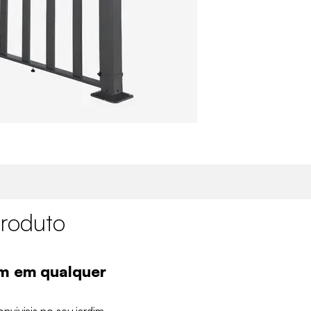
roduto
im em qualquer