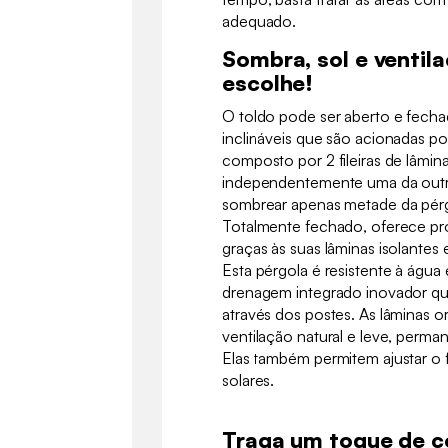
adequado.
Sombra, sol e ventil
escolhe!
O toldo pode ser aberto e fecha
inclináveis que são acionadas po
composto por 2 fileiras de lâmi
independentemente uma da outr
sombrear apenas metade da pérgo
Totalmente fechado, oferece pro
graças às suas lâminas isolantes
Esta pérgola é resistente à água
drenagem integrado inovador qu
através dos postes. As lâminas 
ventilação natural e leve, perm
Elas também permitem ajustar o f
solares.
Traga um toque de co