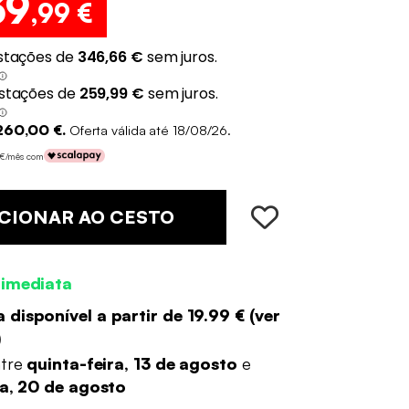
39
,99 €
260,00 €.
Oferta válida até 18/08/26.
0 €/mês com
CIONAR AO CESTO
 imediata
 disponível a partir de
19.99 €
(
ver
)
ntre
quinta-feira, 13 de agosto
e
ra, 20 de agosto