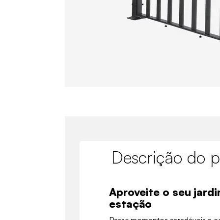
Descrição do p
Aproveite o seu jard
estação