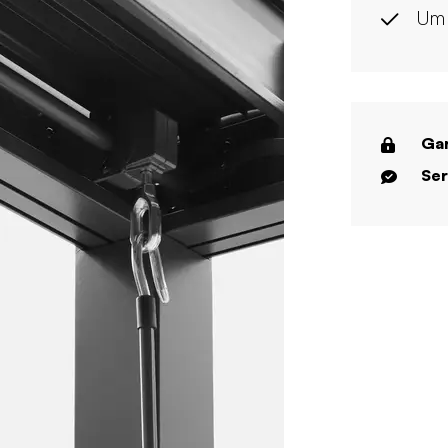
Um 
Gar
Ser