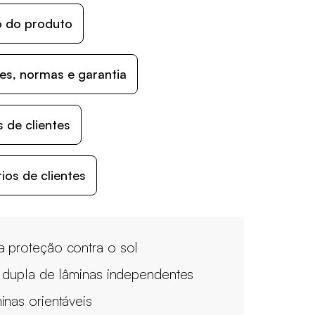
o do produto
s, normas e garantia
 de clientes
os de clientes
 proteção contra o sol
a dupla de lâminas independentes
inas orientáveis