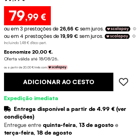
79
,99 €
Incluindo 1,48 € d'éco-part
.
Economize 20,00 €.
Oferta válida até 18/08/26.
ou a partir de 20,00 €/mês com
ADICIONAR AO CESTO
Expedição imediata
Entrega disponível a partir de
4.99 €
(
ver
condições
)
Entregue entre
quinta-feira, 13 de agosto
e
terça-feira, 18 de agosto