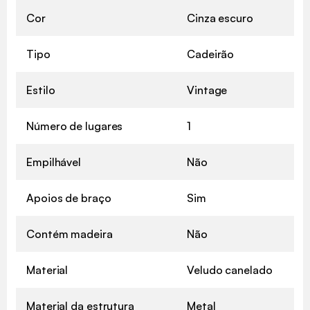
Cor
Cinza escuro
Tipo
Cadeirão
Estilo
Vintage
Número de lugares
1
Empilhável
Não
Apoios de braço
Sim
Contém madeira
Não
Material
Veludo canelado
Material da estrutura
Metal