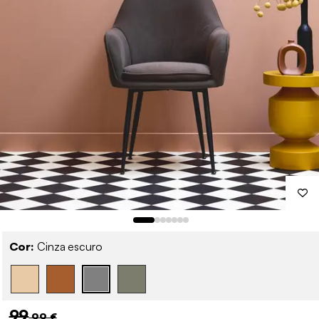
Cor:
Cinza escuro
99
,99 €