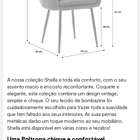
A nossa coleção Shella é toda ela conforto, com o seu
assento macio e encosto reconfortante. Coquete e
elegante, esta coleção combina um design vintage,
simples e chique. O seu tecido de bombazina foi
cuidadosamente escolhido para trazer toda a suavidade
que tem faltado aos seus interiores. As suas pernas
metálicas darão um toque moderno ao seu mobiliário.
Shella está disponível em várias cores e tecidos!
Uma Poltrona chique e confortável