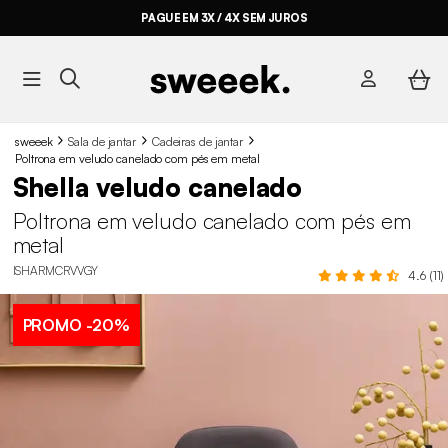
PAGUE EM 3X / 4X SEM JUROS
sweeek
Sala de jantar
Cadeiras de jantar
Poltrona em veludo canelado com pés em metal
Shella veludo canelado
Poltrona em veludo canelado com pés em
metal
ISHARMCRVVGY
4.6 (11)
PROMO
-20%