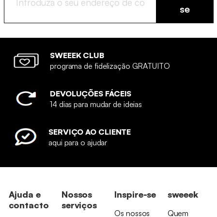
se
SWEEEK CLUB
programa de fidelização GRATUITO
DEVOLUÇÕES FÁCEIS
14 dias para mudar de ideias
SERVIÇO AO CLIENTE
aqui para o ajudar
Ajuda e
Nossos
Inspire-se
sweeek
contacto
serviços
Os nossos
Quem