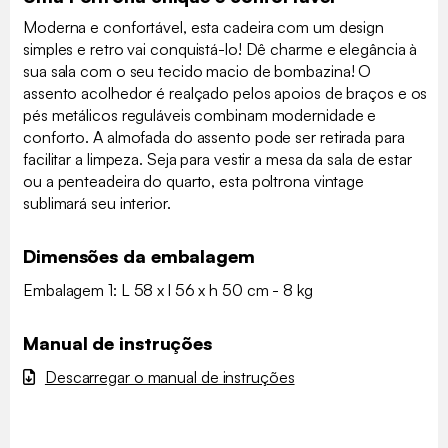
Moderna e confortável, esta cadeira com um design
simples e retro vai conquistá-lo! Dê charme e elegância à
sua sala com o seu tecido macio de bombazina! O
assento acolhedor é realçado pelos apoios de braços e os
pés metálicos reguláveis combinam modernidade e
conforto. A almofada do assento pode ser retirada para
facilitar a limpeza. Seja para vestir a mesa da sala de estar
ou a penteadeira do quarto, esta poltrona vintage
sublimará seu interior.
Dimensões da embalagem
Embalagem 1: L 58 x l 56 x h 50 cm - 8 kg
Manual de instruções
Descarregar o manual de instruções