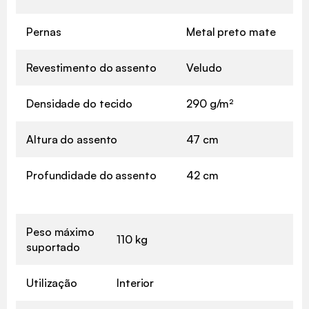
Pernas
Metal preto mate
Revestimento do assento
Veludo
Densidade do tecido
290 g/m²
Altura do assento
47 cm
Profundidade do assento
42 cm
Peso máximo
110 kg
suportado
Utilização
Interior