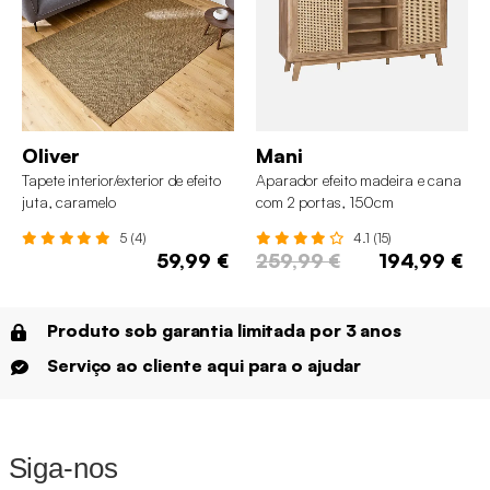
Oliver
Mani
Tapete interior/exterior de efeito
Aparador efeito madeira e cana
juta, caramelo
com 2 portas, 150cm
5 (4)
4.1 (15)
59,99 €
259,99 €
194,99 €
Produto sob garantia limitada por 3 anos
Serviço ao cliente aqui para o ajudar
Siga-nos