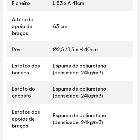
Ficheiro
L 53 x A 41cm
Altura do
apoio de
63 cm
braços
Pés
Ø2,5 / 1,5 x H 40cm
Estofos dos
Espuma de poliuretano
bancos
(densidade: 24kg/m3)
Estofo do
Espuma de poliuretano
encosto
(densidade: 24kg/m3)
Estofos dos
Espuma de poliuretano
apoios de
(densidade: 24kg/m3)
braços