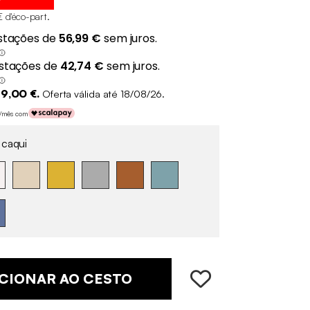
€ d'éco-part
.
9,00 €.
Oferta válida até 18/08/26.
€/mês com
 caqui
CIONAR AO CESTO