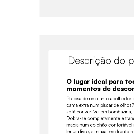
Descrição do p
O lugar ideal para t
momentos de desco
Precisa de um canto acolhedor 
cama extra num piscar de olhos?
sofá convertível em bombazina, 
Dobra-se completamente e tran
macia num colchão confortável n
ler um livro, a relaxar em frente 