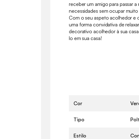
receber um amigo para passar a n
necessidades sem ocupar muito
Com o seu aspeto acolhedor e o 
uma forma convidativa de relax
decorativo acolhedor à sua casa
lo em sua casa!
Cor
Ver
Tipo
Pol
Estilo
Co