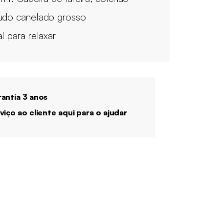
udo canelado grosso
al para relaxar
antia 3 anos
viço ao cliente aqui para o ajudar