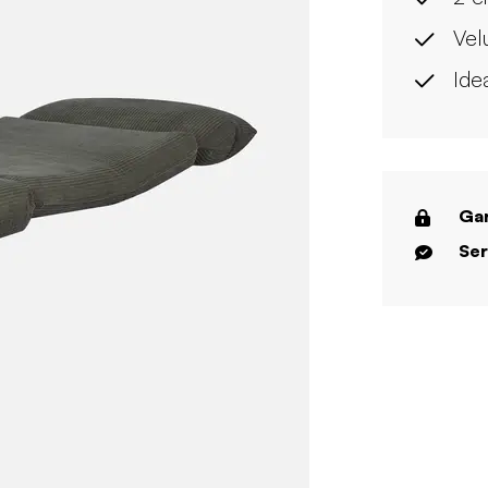
Vel
Ide
Gar
Ser