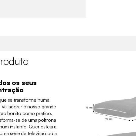
roduto
odos os seus
ntração
que se transforme numa
 Vai adorar o nosso grande
tão bonito como prático.
sforma-se de uma poltrona
um instante. Quer esteja a
a uma série de televisão ou a