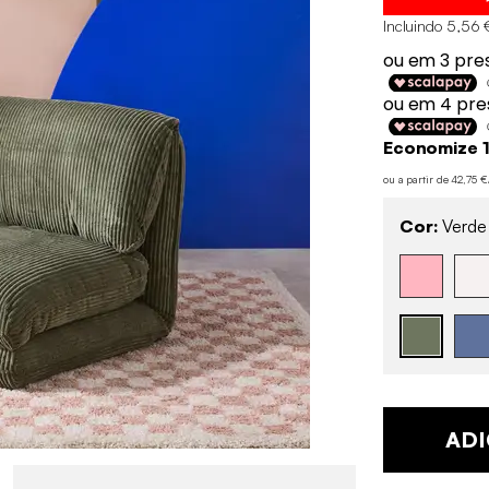
Incluindo 5,56 
Economize 1
ou a partir de 42,75 
Cor:
Verde
ADI