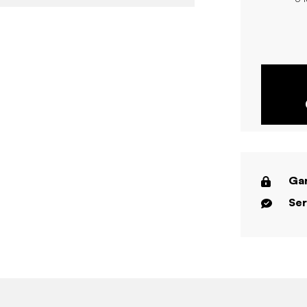
Gar
Ser