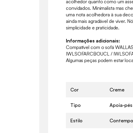
acolhedor quanto como um ass
convidados. Minimalista mas che
uma nota acolhedora à sua deco
ainda mais agradável de viver. 
simplicidade e praticidade.
Informações adicionais:
Compatível com o sofá WALLAS 
IWLSOFARCBOUCL / IWLSOF
Algumas peças podem estar loca
Cor
Creme
Tipo
Apoia-pés
Estilo
Contempo