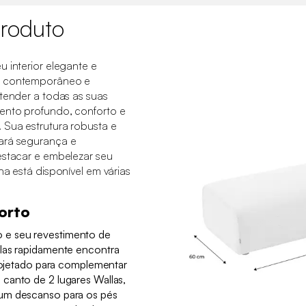
roduto
u interior elegante e
, contemporâneo e
atender a todas as suas
ento profundo, conforto e
 Sua estrutura robusta e
ará segurança e
estacar e embelezar seu
ha está disponível em várias
orto
e seu revestimento de
las rapidamente encontra
Projetado para complementar
canto de 2 lugares Wallas,
um descanso para os pés