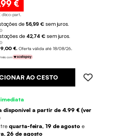
,99 €
 d'éco-part
.
9,00 €.
Oferta válida até 18/08/26.
€/mês com
CIONAR AO CESTO
 imediata
 disponível a partir de
4.99 €
(
ver
)
ntre
quarta-feira, 19 de agosto
e
ra, 26 de agosto