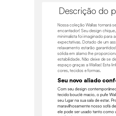
Descrição do p
Nossa coleção Wallas tornará se
encantador! Seu design chique
minimalista foi imaginado para 
expectativas. Dotado de um ass
relaxamento estarão garantidos!
sólida em álamo lhe proporcion
estabilidade. Não deixe de se d
espaço graças a Wallas! Esta lin
cores, tecidos e formas.
Seu novo aliado conf
Com seu design contemporâneo 
tecido bouclé macio, o pufe Wal
seu lugar na sua sala de estar. 
maravilhosamente nosso sofá de 
ele pode ser usado tanto como 