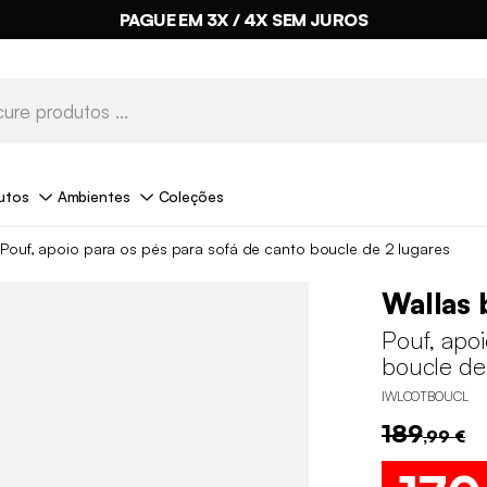
PAGUE EM 3X / 4X SEM JUROS
utos
Ambientes
Coleções
Pouf, apoio para os pés para sofá de canto boucle de 2 lugares
Wallas 
Pouf, apoi
boucle de
IWLCOTBOUCL
189
,99 €