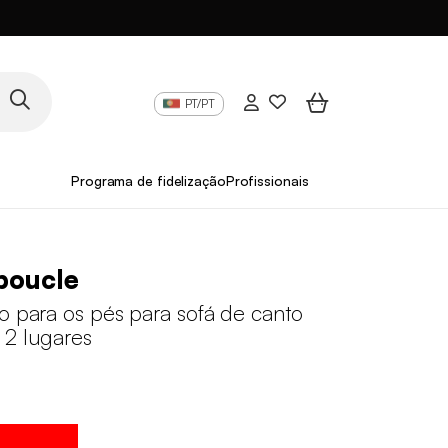
PT/PT
Programa de fidelização
Profissionais
boucle
o para os pés para sofá de canto
 2 lugares