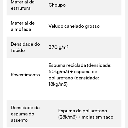
Material da
Choupo
estrutura
Material de
Veludo canelado grosso
almofada
Densidade do
370 g/m²
tecido
Espuma reciclada (densidade:
50kg/m3) + espuma de
Revestimento
poliuretano (densidade:
18kg/m3)
Densidade da
Espuma de poliuretano
espuma do
(28k/m3) + molas em saco
assento