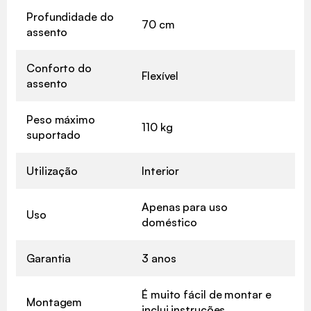
Profundidade do
70 cm
assento
Conforto do
Flexível
assento
Peso máximo
110 kg
suportado
Utilização
Interior
Apenas para uso
Uso
doméstico
Garantia
3 anos
É muito fácil de montar e
Montagem
inclui instruções.