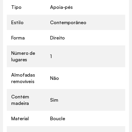
Tipo
Apoia-pés
Estilo
Contemporâneo
Forma
Direito
Número de
1
lugares
Almofadas
Não
removíveis
Contém
Sim
madeira
Material
Boucle