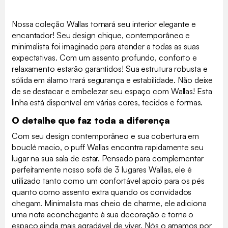
Nossa coleção Wallas tornará seu interior elegante e
encantador! Seu design chique, contemporâneo e
minimalista foi imaginado para atender a todas as suas
expectativas. Com um assento profundo, conforto e
relaxamento estarão garantidos! Sua estrutura robusta e
sólida em álamo trará segurança e estabilidade. Não deixe
de se destacar e embelezar seu espaço com Wallas! Esta
linha está disponível em várias cores, tecidos e formas.
O detalhe que faz toda a diferença
Com seu design contemporâneo e sua cobertura em
bouclé macio, o puff Wallas encontra rapidamente seu
lugar na sua sala de estar. Pensado para complementar
perfeitamente nosso sofá de 3 lugares Wallas, ele é
utilizado tanto como um confortável apoio para os pés
quanto como assento extra quando os convidados
chegam. Minimalista mas cheio de charme, ele adiciona
uma nota aconchegante à sua decoração e torna o
espaço ainda mais agradável de viver. Nós o amamos por