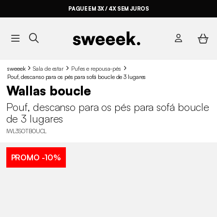
PAGUE EM 3X / 4X SEM JUROS
sweeek
Sala de estar
Pufes e repousa-pés
Pouf, descanso para os pés para sofá boucle de 3 lugares
Wallas boucle
Pouf, descanso para os pés para sofá boucle
de 3 lugares
IWL3SOTBOUCL
PROMO
-10%