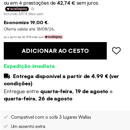
Incluindo 3,97 € d'éco-part
.
Economize 19,00 €.
Oferta válida até 18/08/26.
ou a partir de 42,75 €/mês com
ADICIONAR AO CESTO
Expedição imediata
Entrega disponível a partir de
4.99 €
(
ver
condições
)
Entregue entre
quarta-feira, 19 de agosto
e
quarta-feira, 26 de agosto
Compatível com o sofá 3 lugares Wallas
Um assento extra