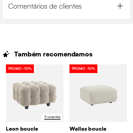
Comentários de clientes
Também
recomendamos
PROMO
-10%
PROMO
-10%
5 variantes
Leon boucle
Wallas boucle