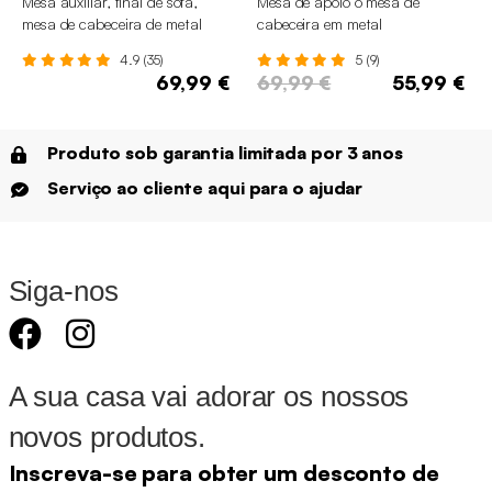
Mesa auxiliar, final de sofá,
Mesa de apoio o mesa de
mesa de cabeceira de metal
cabeceira em metal
4.9 (35)
5 (9)
69,99 €
69,99 €
55,99 €
Produto sob garantia limitada por 3 anos
Serviço ao cliente aqui para o ajudar
Siga-nos
A sua casa vai adorar os nossos
novos produtos.
Inscreva-se para obter um desconto de