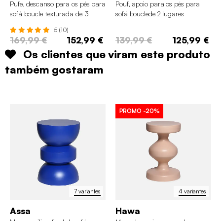
Pufe, descanso para os pés para
Pouf, apoio para os pés para
sofá boucle texturada de 3
sofá bouclede 2 lugares
lugares
5 (10)
169,99 €
152,99 €
139,99 €
125,99 €
Os clientes que viram este produto
também gostaram
PROMO
-20%
7 variantes
4 variantes
Assa
Hawa