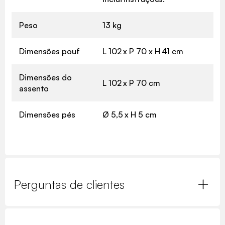
Peso
13 kg
Dimensões pouf
L 102 x P 70 x H 41 cm
Dimensões do
L 102 x P 70 cm
assento
Dimensões pés
Ø 5,5 x H 5 cm
Perguntas de clientes