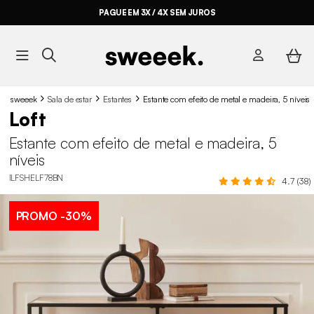
PAGUE EM 3X / 4X SEM JUROS
sweeek
Sala de estar
Estantes
Estante com efeito de metal e madeira, 5 níveis
Loft
Estante com efeito de metal e madeira, 5
níveis
ILFSHELF78BN
4.7 (38)
PROMO
-30%