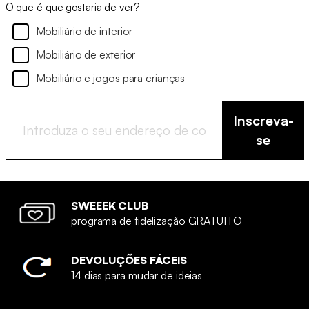
O que é que gostaria de ver?
Mobiliário de interior
Mobiliário de exterior
Mobiliário e jogos para crianças
Inscreva-
se
SWEEEK CLUB
programa de fidelização GRATUITO
DEVOLUÇÕES FÁCEIS
14 dias para mudar de ideias