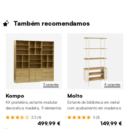
Também
recomendamos
3 variantes
4 variantes
Kompo
Molto
Kit prateleira, estante modular
Estante de biblioteca em metal
decorativa madeira, 9 elementos
com acabamento em madeira e
6 prateleiras
3.5 (4)
5 (3)
499,99 €
149,99 €