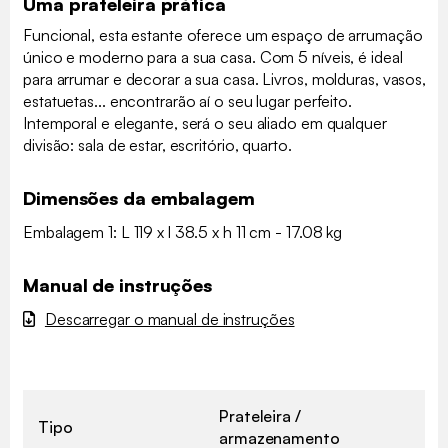
Uma prateleira prática
Funcional, esta estante oferece um espaço de arrumação
único e moderno para a sua casa. Com 5 níveis, é ideal
para arrumar e decorar a sua casa. Livros, molduras, vasos,
estatuetas... encontrarão aí o seu lugar perfeito.
Intemporal e elegante, será o seu aliado em qualquer
divisão: sala de estar, escritório, quarto.
Dimensões da embalagem
Embalagem 1: L 119 x l 38.5 x h 11 cm - 17.08 kg
Manual de instruções
Descarregar o manual de instruções
Prateleira /
Tipo
armazenamento