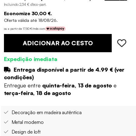
Incluindo 2,34 € d'éco-part
.
Economize 30,00 €.
Oferta válida até 18/08/26.
ou a partir de 17,50 €/mês com
ADICIONAR AO CESTO
Expedição imediata
Entrega disponível a partir de
4.99 €
(
ver
condições
)
Entregue entre
quinta-feira, 13 de agosto
e
terça-feira, 18 de agosto
Decoração em madeira autêntica
Metal moderno
Design de loft