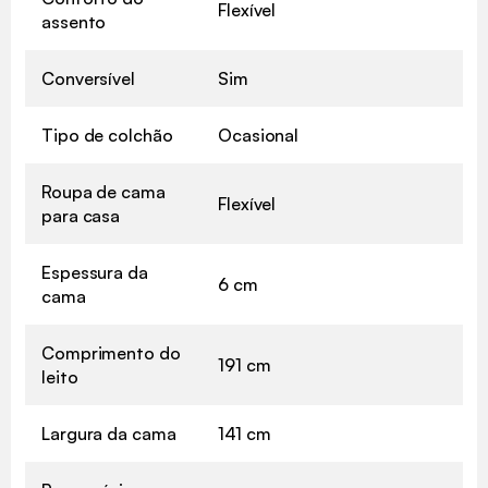
Flexível
assento
Conversível
Sim
Tipo de colchão
Ocasional
Roupa de cama
Flexível
para casa
Espessura da
6 cm
cama
Comprimento do
191 cm
leito
Largura da cama
141 cm