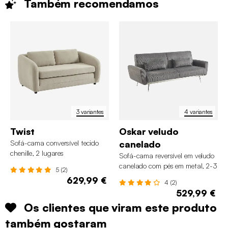
Também
recomendamos
3 variantes
4 variantes
Twist
Oskar veludo
Sofá-cama conversível tecido
canelado
chenille, 2 lugares
Sofá-cama reversível em veludo
canelado com pés em metal, 2-3
5 (2)
lugares
629,99 €
4 (2)
529,99 €
Os clientes que viram este produto
também gostaram