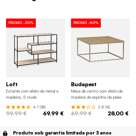
PROMO
-30%
PROMO
-60%
Loft
Budapest
Estante com efeito de metal e
Mesa de centro com efeito de
madeira, 5 níveis
madeira de espinha de peixe
4.7 (38)
2.8 (14)
99,99 €
69,99 €
69,99 €
28,00 €
Produto sob garantia limitada por 3 anos