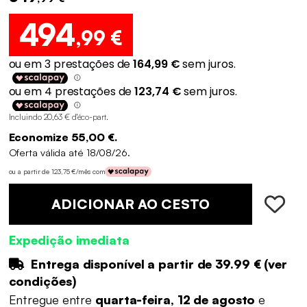
494
,99 €
Incluindo 20,63 € d'éco-part
.
Economize 55,00 €.
Oferta válida até 18/08/26.
ou a partir de 123,75 €/mês com
ADICIONAR AO CESTO
Expedição imediata
Entrega disponível a partir de
39.99 €
(
ver
condições
)
Entregue entre
quarta-feira, 12 de agosto
e