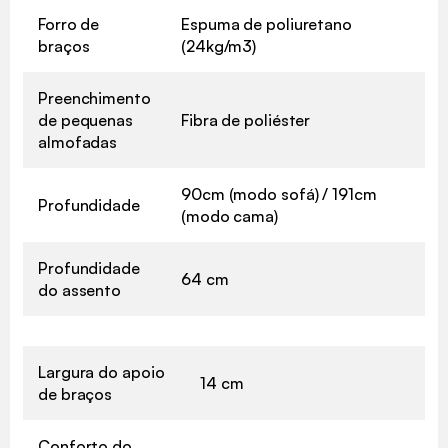
Forro de
Espuma de poliuretano
braços
(24kg/m3)
Preenchimento
de pequenas
Fibra de poliéster
almofadas
90cm (modo sofá) / 191cm
Profundidade
(modo cama)
Profundidade
64 cm
do assento
Largura do apoio
14 cm
de braços
Conforto do