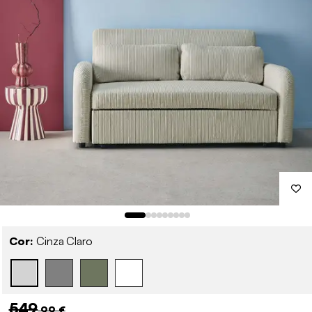
Cor:
Cinza Claro
549
,99 €