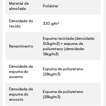
Material de
Poliéster
almofada
Densidade do
330 g/m²
tecido
Espuma reciclada (densidade:
50kg/m3) + espuma de
Revestimento
poliuretano (densidade:
18kg/m3)
Densidade da
Espuma de poliuretano
espuma do
(28kg/m3)
assento
Densidade da
Espuma de poliuretano
espuma do
(28kg/m3)
encosto