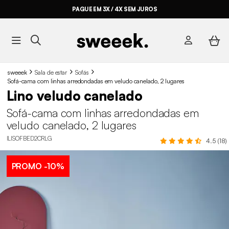
PAGUE EM 3X / 4X SEM JUROS
sweeek
Sala de estar
Sofás
Sofá-cama com linhas arredondadas em veludo canelado, 2 lugares
Lino veludo canelado
Sofá-cama com linhas arredondadas em
veludo canelado, 2 lugares
ILISOFBED2CRLG
4.5 (18)
PROMO
-10%