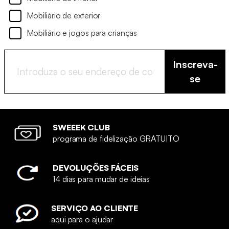
Mobiliário de exterior
Mobiliário e jogos para crianças
Inscreva-
se
SWEEEK CLUB
programa de fidelização GRATUITO
DEVOLUÇÕES FÁCEIS
14 dias para mudar de ideias
SERVIÇO AO CLIENTE
aqui para o ajudar