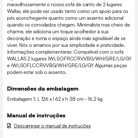
maravilhosamente o nosso sofá de canto de 2 lugares
Wallas, ele pode ser usado tanto como um apoio para os
pés aconchegante quanto como um assento adicional
quando os convidados chegam. Minimalista mas cheio de
charme, ele adiciona um toque acolhedor à sua
decoração e torna o espaço ainda mais agradável de se
viver. Nós o amamos por sua simplicidade e praticidade.
Informações complementares: Compatível com o sofá
WALLAS 2 lugares IWLSOFRCCRVVBG/WH/GRE/LG/GY
e IWLSOFLCCRVVBG/WH/GRE/LG/GY Algumas peças
podem estar sob o assento.
Dimensões da embalagem
Embalagem 1: L 126 x l 62 x h 38 cm - 16.2 kg
Manual de instruções
Descarregar o manual de instruções