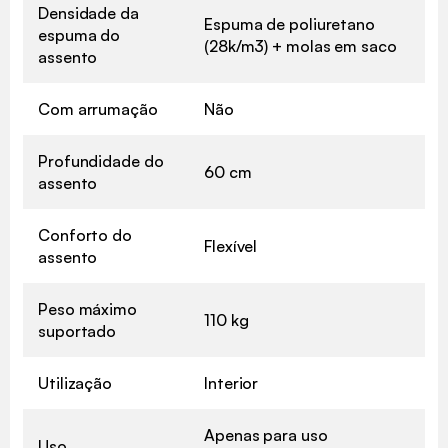
Densidade da
Espuma de poliuretano
espuma do
(28k/m3) + molas em saco
assento
Com arrumação
Não
Profundidade do
60 cm
assento
Conforto do
Flexível
assento
Peso máximo
110 kg
suportado
Utilização
Interior
Apenas para uso
Uso