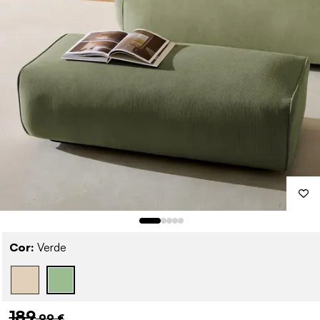
Cor:
Verde
189
,99 €