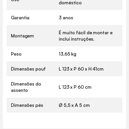
doméstico
Garantia
3 anos
É muito fácil de montar e
Montagem
inclui instruções.
Peso
13,65 kg
Dimensões pouf
L 123 x P 60 x H 41cm
Dimensões do
L 123 x P 60 cm
assento
Dimensões pés
Ø 5,5 x A 5 cm