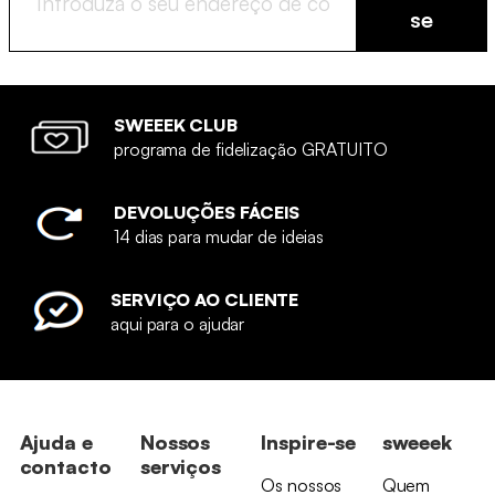
se
SWEEEK CLUB
programa de fidelização GRATUITO
DEVOLUÇÕES FÁCEIS
14 dias para mudar de ideias
SERVIÇO AO CLIENTE
aqui para o ajudar
Ajuda e
Nossos
Inspire-se
sweeek
contacto
serviços
Os nossos
Quem