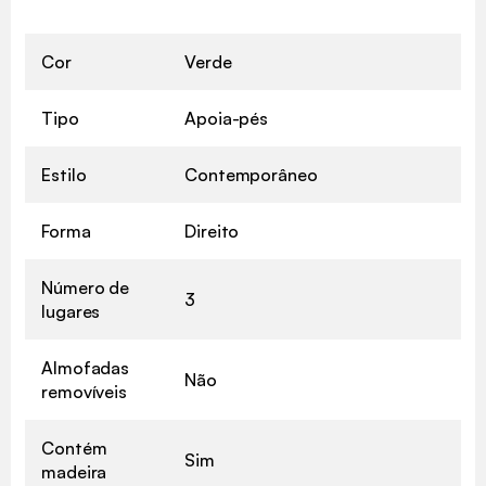
Cor
Verde
Tipo
Apoia-pés
Estilo
Contemporâneo
Forma
Direito
Número de
3
lugares
Almofadas
Não
removíveis
Contém
Sim
madeira