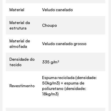
Material
Veludo canelado
Material da
Choupo
estrutura
Material de
Veludo canelado grosso
almofada
Densidade do
335 g/m²
tecido
Espuma reciclada (densidade:
50kg/m3) + espuma de
Revestimento
poliuretano (densidade:
18kg/m3)