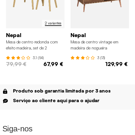
2 variantes
Nepal
Nepal
Mesa de centro redonda com
Mesa de centro vintage em
efeito madeira, set de 2
madeira de nogueira
3.1 (54)
3 (13)
79,99 €
67,99 €
129,99 €
Produto sob garantia limitada por 3 anos
Serviço ao cliente aqui para o ajudar
Siga-nos