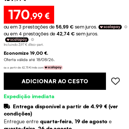
170
,99 €
Incluindo 3,97 € d'éco-part
.
Economize 19,00 €.
Oferta válida até 18/08/26.
ou a partir de 42,75 €/mês com
ADICIONAR AO CESTO
Expedição imediata
Entrega disponível a partir de
4.99 €
(
ver
condições
)
Entregue entre
quarta-feira, 19 de agosto
e
quarta-feira, 26 de agosto