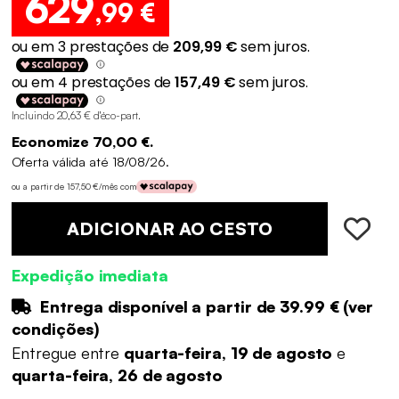
629
,99 €
Incluindo 20,63 € d'éco-part
.
Economize 70,00 €.
Oferta válida até 18/08/26.
ou a partir de 157,50 €/mês com
ADICIONAR AO CESTO
Expedição imediata
Entrega disponível a partir de
39.99 €
(
ver
condições
)
Entregue entre
quarta-feira, 19 de agosto
e
quarta-feira, 26 de agosto