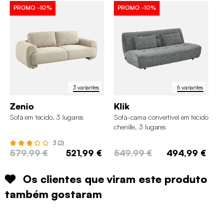
PROMO
-10%
PROMO
-10%
3 variantes
6 variantes
Zenio
Klik
Sofá em tecido, 3 lugares
Sofá-cama convertível em tecido
chenille, 3 lugares
3 (2)
579,99 €
521,99 €
549,99 €
494,99 €
Os clientes que viram este produto
também gostaram