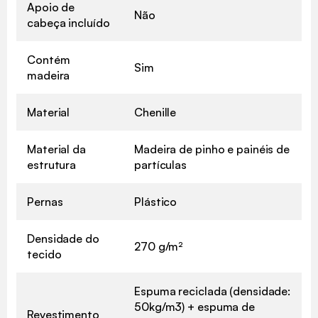
Apoio de
Não
cabeça incluído
Contém
Sim
madeira
Material
Chenille
Material da
Madeira de pinho e painéis de
estrutura
partículas
Pernas
Plástico
Densidade do
270 g/m²
tecido
Espuma reciclada (densidade:
50kg/m3) + espuma de
Revestimento