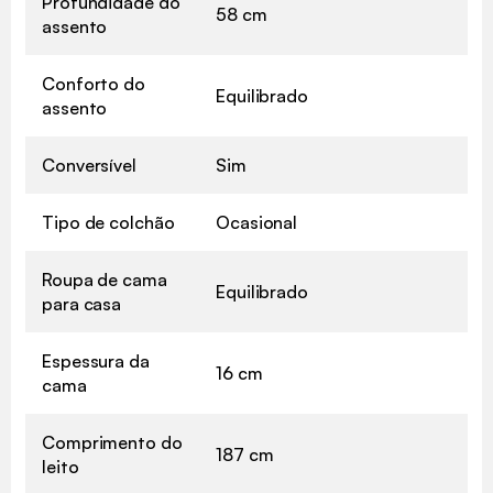
Profundidade do
58 cm
assento
Conforto do
Equilibrado
assento
Conversível
Sim
Tipo de colchão
Ocasional
Roupa de cama
Equilibrado
para casa
Espessura da
16 cm
cama
Comprimento do
187 cm
leito