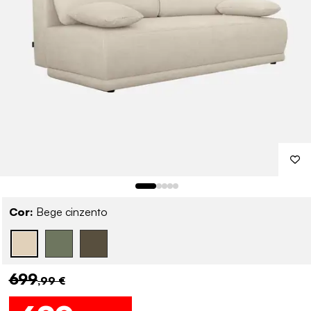
Cor:
Bege cinzento
699
,99 €