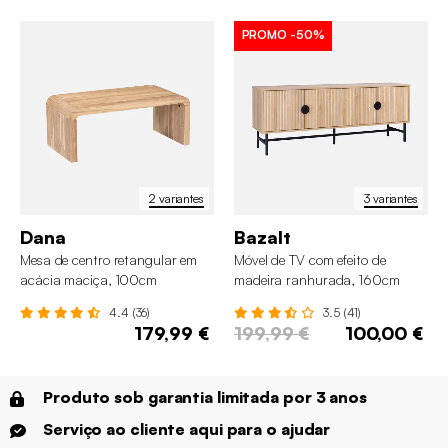
PROMO
-50%
2 variantes
3 variantes
Dana
Bazalt
Mesa de centro retangular em
Móvel de TV com efeito de
acácia maciça, 100cm
madeira ranhurada, 160cm
4.4 (36)
3.5 (41)
179,99 €
199,99 €
100,00 €
Produto sob garantia limitada por 3 anos
Serviço ao cliente aqui para o ajudar