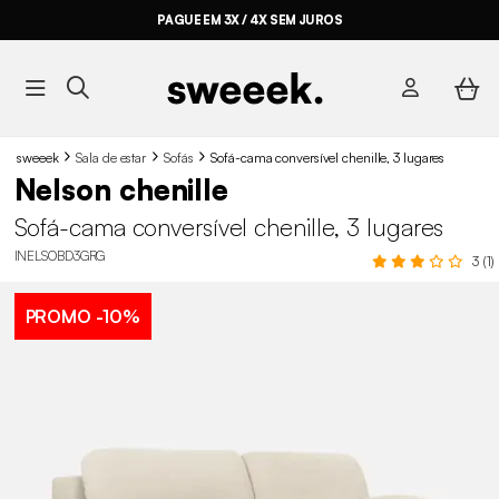
PAGUE EM 3X / 4X SEM JUROS
sweeek
Sala de estar
Sofás
Sofá-cama conversível chenille, 3 lugares
Nelson chenille
Sofá-cama conversível chenille, 3 lugares
INELSOBD3GRG
3 (1)
PROMO
-10%