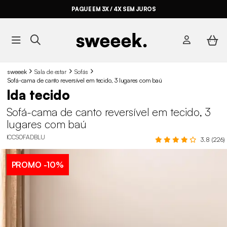
PAGUE EM 3X / 4X SEM JUROS
sweeek
Sala de estar
Sofás
Sofá-cama de canto reversível em tecido, 3 lugares com baú
Ida tecido
Sofá-cama de canto reversível em tecido, 3
lugares com baú
ICCSOFADBLU
3.8 (226)
PROMO
-10%