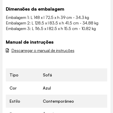
Dimensões da embalagem
Embalagem 1: L 148 x l 72.5 x h 39 cm - 34.3 kg
Embalagem 2: L 128.5 x l 83.5 x h 41.5 cm - 34.88 kg
Embalagem 3: L 116.5 x l 82.5 x h 15.5 cm - 10.82 kg
Manual de instruções
Descarregar o manual de instruções
Tipo
Sofá
Cor
Azul
Estilo
Contemporâneo