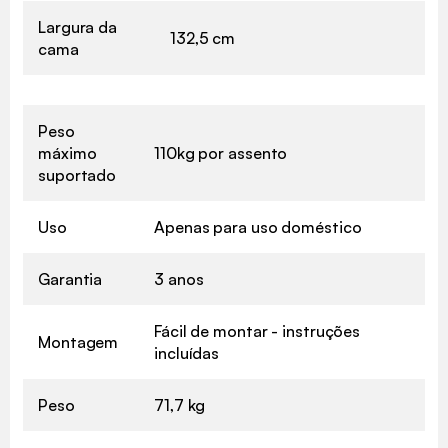
Largura da
132,5 cm
cama
Peso
máximo
110kg por assento
suportado
Uso
Apenas para uso doméstico
Garantia
3 anos
Fácil de montar - instruções
Montagem
incluídas
Peso
71,7 kg