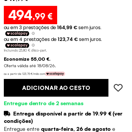
494
,99 €
Incluindo 23,80 € d'éco-part
.
Economize 55,00 €.
Oferta válida até 18/08/26.
ou a partir de 123,75 €/mês com
ADICIONAR AO CESTO
Entregue dentro de 2 semanas
Entrega disponível a partir de
19.99 €
(
ver
condições
)
Entregue entre
quarta-feira, 26 de agosto
e