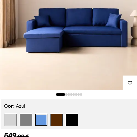
Cor:
Azul
549
,99 €