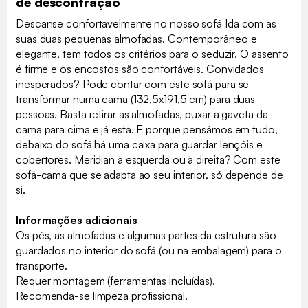
de descontração
Descanse confortavelmente no nosso sofá Ida com as
suas duas pequenas almofadas. Contemporâneo e
elegante, tem todos os critérios para o seduzir. O assento
é firme e os encostos são confortáveis. Convidados
inesperados? Pode contar com este sofá para se
transformar numa cama (132,5x191,5 cm) para duas
pessoas. Basta retirar as almofadas, puxar a gaveta da
cama para cima e já está. E porque pensámos em tudo,
debaixo do sofá há uma caixa para guardar lençóis e
cobertores. Meridian à esquerda ou à direita? Com este
sofá-cama que se adapta ao seu interior, só depende de
si.
Informações adicionais
Os pés, as almofadas e algumas partes da estrutura são
guardados no interior do sofá (ou na embalagem) para o
transporte.
Requer montagem (ferramentas incluídas).
Recomenda-se limpeza profissional.