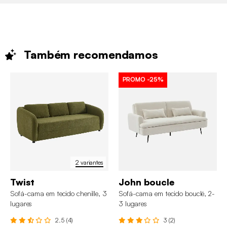
Também
recomendamos
PROMO
-25%
2 variantes
Twist
John boucle
Sofá-cama em tecido chenille, 3
Sofá-cama em tecido bouclé, 2-
lugares
3 lugares
2.5 (4)
3 (2)