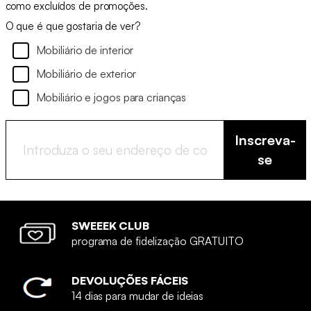
como excluídos de promoções.
O que é que gostaria de ver?
Mobiliário de interior
Mobiliário de exterior
Mobiliário e jogos para crianças
Inscreva-
se
SWEEEK CLUB
programa de fidelização GRATUITO
DEVOLUÇÕES FÁCEIS
14 dias para mudar de ideias