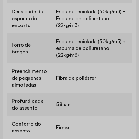
Densidade da
Espuma reciclada (50kg/m3) +
espuma do
Espuma de poliuretano
encosto
(22kg/m3)
Espuma reciclada (50kg/m3) e
Forro de
espuma de poliuretano
braços
(22kg/m3)
Preenchimento
de pequenas
Fibra de poliéster
almofadas
Profundidade
58 cm
do assento
Conforto do
Firme
assento