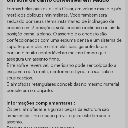
Formas belas para este sofá Oskar, em veludo macio e pés
metálicos oblíquos minimalistas. Você também será
seduzido por seu sistema instantâneo de inclinação de
encosto em 3 posições; sofá, encosto inclinado ou ainda
posição cama, a plano. O assento e o encosto são
confeccionados com uma espuma densa e um sistema de
suporte por molas e cintas elásticas, garantindo um
conjunto muito confortável ao mesmo tempo que
assegura um assento firme.
Este sofá é reversível, o meridiano pode ser colocado à
esquerda ou à direita, conforme o layout da sua sala e
seus desejos.
3 almofadas retangulares concebidas no mesmo material
completam o conjunto.
Informações complementares :
Os pés, almofadas e algumas peças da estrutura são
armazenadas no espaço previsto para este fim sob o
assento.
Produto para montar você mesmo.