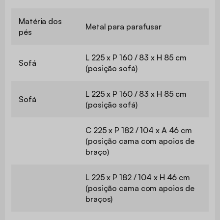
Matéria dos
Metal para parafusar
pés
L 225 x P 160 / 83 x H 85 cm
Sofá
(posição sofá)
L 225 x P 160 / 83 x H 85 cm
Sofá
(posição sofá)
C 225 x P 182 / 104 x A 46 cm
(posição cama com apoios de
braço)
L 225 x P 182 / 104 x H 46 cm
(posição cama com apoios de
braços)