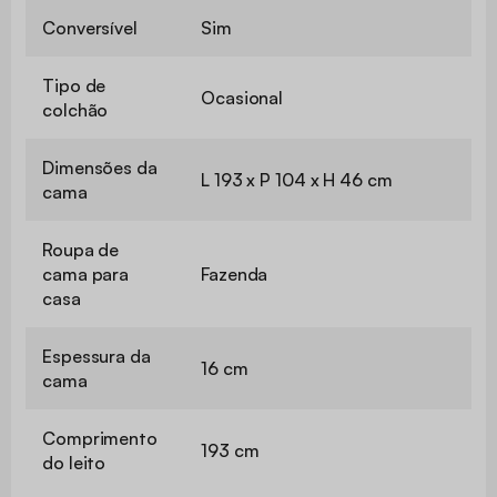
Conversível
Sim
Tipo de
Ocasional
colchão
Dimensões da
L 193 x P 104 x H 46 cm
cama
Roupa de
cama para
Fazenda
casa
Espessura da
16 cm
cama
Comprimento
193 cm
do leito