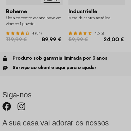
Boheme
Industrielle
Mesa de centro escandinava em
Mesa de centro metálica
vime de 1 gaveta
4 (84)
4.6 (9)
119,99 €
89,99 €
59,99 €
24,00 €
Produto sob garantia limitada por 3 anos
Serviço ao cliente aqui para o ajudar
Siga-nos
A sua casa vai adorar os nossos