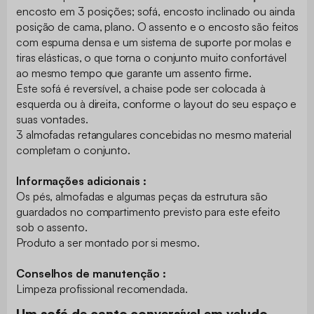
encosto em 3 posições; sofá, encosto inclinado ou ainda
posição de cama, plano. O assento e o encosto são feitos
com espuma densa e um sistema de suporte por molas e
tiras elásticas, o que torna o conjunto muito confortável
ao mesmo tempo que garante um assento firme.
Este sofá é reversível, a chaise pode ser colocada à
esquerda ou à direita, conforme o layout do seu espaço e
suas vontades.
3 almofadas retangulares concebidas no mesmo material
completam o conjunto.
Informações adicionais :
Os pés, almofadas e algumas peças da estrutura são
guardados no compartimento previsto para este efeito
sob o assento.
Produto a ser montado por si mesmo.
Conselhos de manutenção :
Limpeza profissional recomendada.
Um sofá de canto conversível em veludo