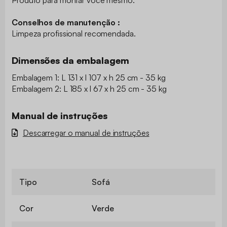
Conselhos de manutenção :
Limpeza profissional recomendada.
Dimensões da embalagem
Embalagem 1: L 131 x l 107 x h 25 cm - 35 kg
Embalagem 2: L 185 x l 67 x h 25 cm - 35 kg
Manual de instruções
Descarregar o manual de instruções
Tipo
Sofá
Cor
Verde