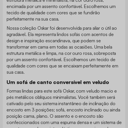
encimada por um assento confortável. Escolhemos um
tecido de qualidade com cores que se fundirão
perfeitamente na sua casa.
Nossa coleção Oskar foi desenvolvida para aliar o útil ao
agradável. Ela representa lindos sofás com acentos de
design e inspiração escandinava, que podem se
transformar em cama em todas as ocasiões. Uma bela
estrutura metálica e limpa, na cor ouro rosa, sobreposta
por um assento confortável. Escolhemos um tecido de
qualidade com cores que se encaixam perfeitamente em
sua casa.
Um sofá de canto conversível em veludo
Formas lindas para este sofá Oskar, com veludo macio e
pés metálicos oblíquos minimalistas. Você também será
cativado pelo seu sistema instantâneo de inclinação do
encosto em 3 posições; sofá, encosto inclinado ou ainda
posição cama, plano. O assento e o encosto são
confeccionados com uma espuma densa e um sistema de