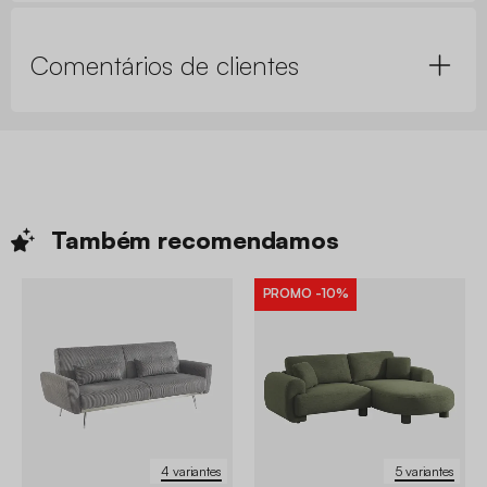
Comentários de clientes
Também
recomendamos
PROMO
-10%
4 variantes
5 variantes