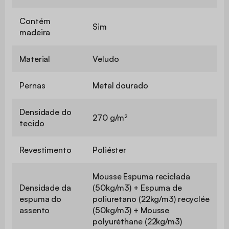
Contém
Sim
madeira
Material
Veludo
Pernas
Metal dourado
Densidade do
270 g/m²
tecido
Revestimento
Poliéster
Mousse Espuma reciclada
Densidade da
(50kg/m3) + Espuma de
espuma do
poliuretano (22kg/m3) recyclée
assento
(50kg/m3) + Mousse
polyuréthane (22kg/m3)