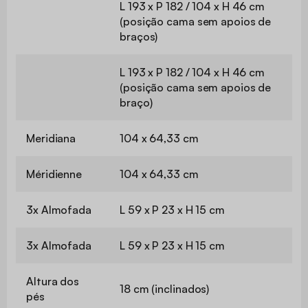
L 193 x P 182 / 104 x H 46 cm
(posição cama sem apoios de
braços)
L 193 x P 182 / 104 x H 46 cm
(posição cama sem apoios de
braço)
Meridiana
104 x 64,33 cm
Méridienne
104 x 64,33 cm
3x Almofada
L 59 x P 23 x H 15 cm
3x Almofada
L 59 x P 23 x H 15 cm
Altura dos
18 cm (inclinados)
pés