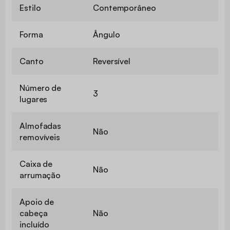
Estilo
Contemporâneo
Forma
Ângulo
Canto
Reversível
Número de
3
lugares
Almofadas
Não
removíveis
Caixa de
Não
arrumação
Apoio de
cabeça
Não
incluído