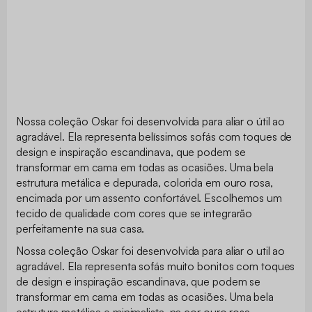
Nossa coleção Oskar foi desenvolvida para aliar o útil ao
agradável. Ela representa belíssimos sofás com toques de
design e inspiração escandinava, que podem se
transformar em cama em todas as ocasiões. Uma bela
estrutura metálica e depurada, colorida em ouro rosa,
encimada por um assento confortável. Escolhemos um
tecido de qualidade com cores que se integrarão
perfeitamente na sua casa.
Nossa coleção Oskar foi desenvolvida para aliar o util ao
agradável. Ela representa sofás muito bonitos com toques
de design e inspiração escandinava, que podem se
transformar em cama em todas as ocasiões. Uma bela
estrutura metálica e minimalista, na cor ouro rosa,