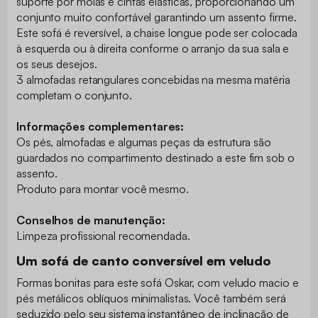
suporte por molas e cintas elásticas, proporcionando um
conjunto muito confortável garantindo um assento firme.
Este sofá é reversível, a chaise longue pode ser colocada
à esquerda ou à direita conforme o arranjo da sua sala e
os seus desejos.
3 almofadas retangulares concebidas na mesma matéria
completam o conjunto.
Informações complementares:
Os pés, almofadas e algumas peças da estrutura são
guardados no compartimento destinado a este fim sob o
assento.
Produto para montar você mesmo.
Conselhos de manutenção:
Limpeza profissional recomendada.
Um sofá de canto conversível em veludo
Formas bonitas para este sofá Oskar, com veludo macio e
pés metálicos oblíquos minimalistas. Você também será
seduzido pelo seu sistema instantâneo de inclinação de