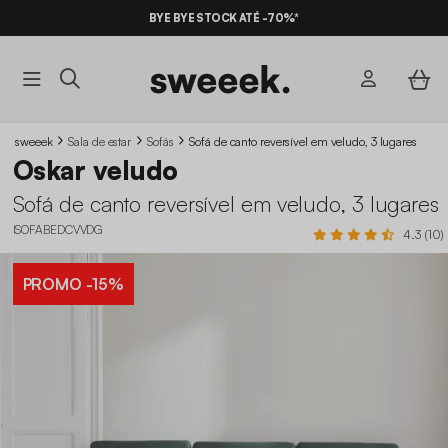
BYE BYE STOCK ATÉ -70%*
sweeek
Sala de estar
Sofás
Sofá de canto reversível em veludo, 3 lugares
Oskar veludo
Sofá de canto reversível em veludo, 3 lugares
ISOFABEDCVVDG
4.3 (10)
PROMO
-15%