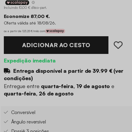
Incluindo 10,00 € d'éco-part
.
Economize 87,00 €.
Oferta válida até 18/08/26.
ou a partir de 123,25 €/mês com
ADICIONAR AO CESTO
Expedição imediata
Entrega disponível a partir de
39.99 €
(
ver
condições
)
Entregue entre
quarta-feira, 19 de agosto
e
quarta-feira, 26 de agosto
Conversível
Ângulo reversível
Dossiê 3 posições