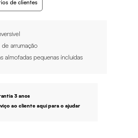
os de clientes
versível
 de arrumação
s almofadas pequenas incluídas
antia 3 anos
viço ao cliente aqui para o ajudar