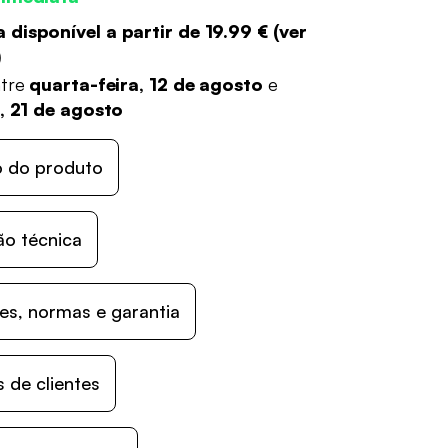
 disponível a partir de
19.99 €
(
ver
)
ntre
quarta-feira, 12 de agosto
e
, 21 de agosto
o do produto
ão técnica
s, normas e garantia
 de clientes