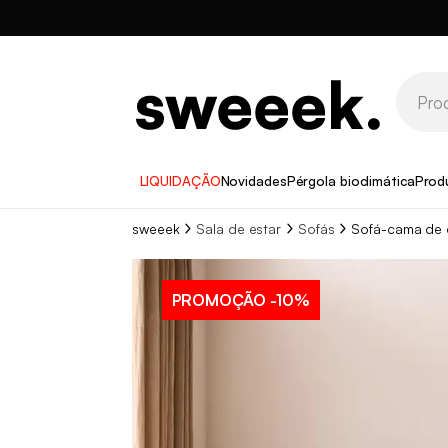
LIQUIDAÇÃO
Novidades
Pérgola bioclimática
Prod
sweeek
Sala de estar
Sofás
Sofá-cama de 
PROMOÇÃO
-10%