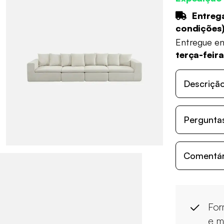
Entrega
condições
Entregue e
terça-feir
Descriçã
Perguntas
Comentári
For
e m