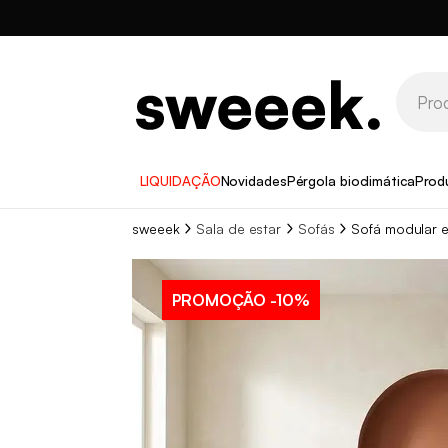
LIQUIDAÇÃO
Novidades
Pérgola bioclimática
Prod
sweeek
Sala de estar
Sofás
Sofá modular e
PROMOÇÃO
-10%