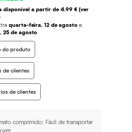
 disponível a partir de
4.99 €
(
ver
)
ntre
quarta-feira, 12 de agosto
e
a, 25 de agosto
o do produto
 de clientes
os de clientes
mato comprimido: Fácil de transportar
over