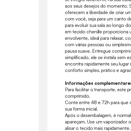
aos seus desejos do momento. 
oferecem a liberdade de criar u
com você, seja para um canto d
para evoluir sua sala ao longo 
em tecido chenille proporciona 
envolvente, ideal para relaxar,
com várias pessoas ou simplesm
pausa suave. Entregue comprimid
simplificado, ele se instala sem
encontra rapidamente seu lugar 
conforto simples, prático e agrad
Informações complementare
Para facilitar o transporte, este
comprimido.
Conte entre 48 e 72h para que 
sua forma inicial.
Após o desembalagem, é normal
apareçam. Use um vaporizador 
alisar o tecido mais rapidamente.