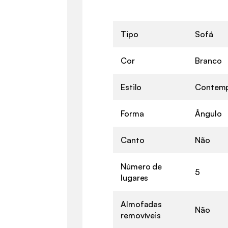
Tipo
Sofá
Cor
Branco
Estilo
Contem
Forma
Ângulo
Canto
Não
Número de
5
lugares
Almofadas
Não
removíveis