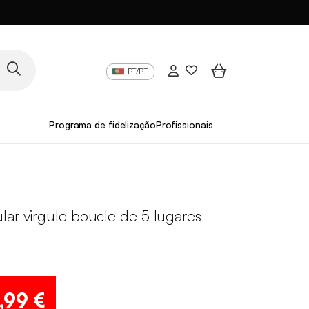
PT/PT
Programa de fidelização
Profissionais
lar virgule boucle de 5 lugares
,99 €