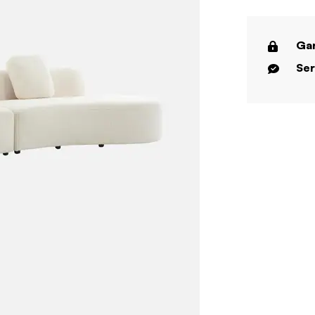
Gar
Ser