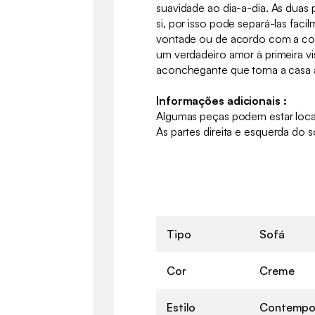
suavidade ao dia-a-dia. As duas p
si, por isso pode separá-las fac
vontade ou de acordo com a con
um verdadeiro amor à primeira v
aconchegante que torna a casa 
Informações adicionais :
Algumas peças podem estar loca
As partes direita e esquerda do so
Tipo
Sofá
Cor
Creme
Estilo
Contempo