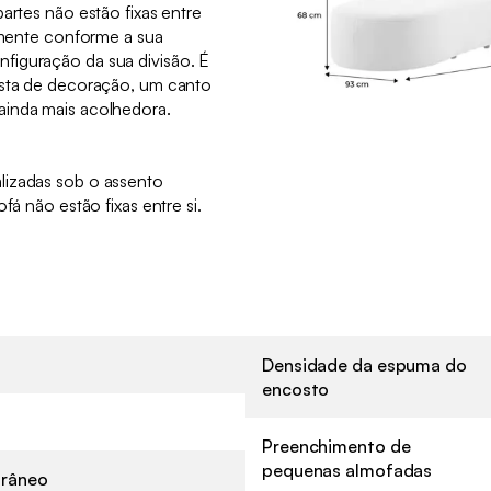
artes não estão fixas entre
ilmente conforme a sua
figuração da sua divisão. É
ista de decoração, um canto
ainda mais acolhedora.
lizadas sob o assento
fá não estão fixas entre si.
Densidade da espuma do
encosto
Preenchimento de
pequenas almofadas
râneo