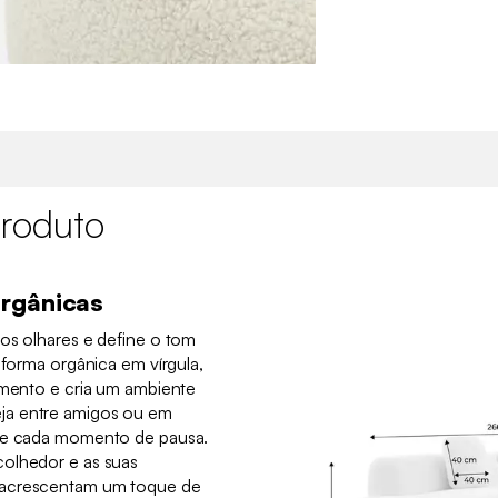
roduto
rgânicas
os olhares e define o tom
 forma orgânica em vírgula,
amento e cria um ambiente
ja entre amigos ou em
nte cada momento de pausa.
colhedor e as suas
 acrescentam um toque de