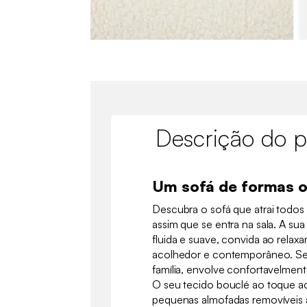
Descrição do p
Um sofá de formas o
Descubra o sofá que atrai todos 
assim que se entra na sala. A sua
fluida e suave, convida ao relax
acolhedor e contemporâneo. Se
família, envolve confortavelme
O seu tecido bouclé ao toque a
pequenas almofadas removíveis