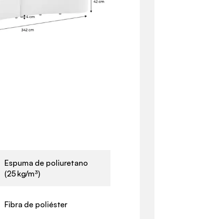
Espuma de poliuretano
(25 kg/m³)
Fibra de poliéster