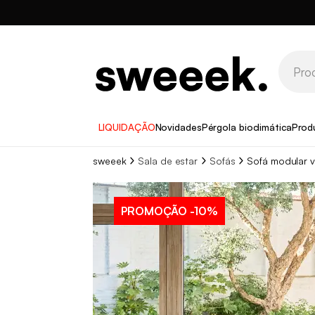
LIQUIDAÇÃO
Novidades
Pérgola bioclimática
Prod
sweeek
Sala de estar
Sofás
Sofá modular v
PROMOÇÃO
-10%