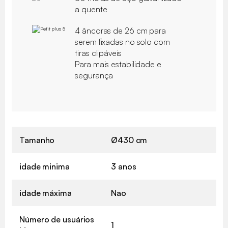
a quente
4 âncoras de 26 cm para
serem fixadas no solo com
tiras clipáveis
Para mais estabilidade e
segurança
Tamanho
Ø430 cm
idade minima
3 anos
idade máxima
Nao
Número de usuários
1