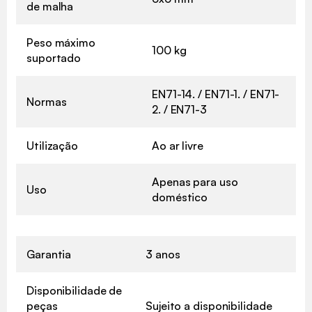
de malha
Peso máximo
100 kg
suportado
EN71-14. / EN71-1. / EN71-
Normas
2. / EN71-3
Utilização
Ao ar livre
Apenas para uso
Uso
doméstico
Garantia
3 anos
Disponibilidade de
peças
Sujeito a disponibilidade