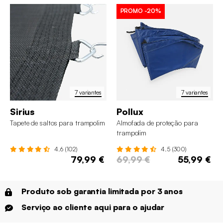
PROMO
-20%
7 variantes
7 variantes
Sirius
Pollux
Tapete de saltos para trampolim
Almofada de proteção para
trampolim
4.6 (102)
4.5 (300)
79,99 €
69,99 €
55,99 €
Produto sob garantia limitada por 3 anos
Serviço ao cliente aqui para o ajudar