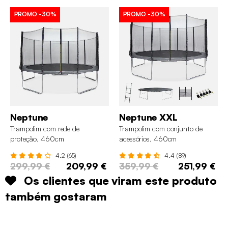
PROMO
-30%
PROMO
-30%
Neptune
Neptune XXL
Trampolim com rede de
Trampolim com conjunto de
proteção, 460cm
acessórios, 460cm
4.2 (65)
4.4 (89)
299,99 €
209,99 €
359,99 €
251,99 €
Os clientes que viram este produto
também gostaram