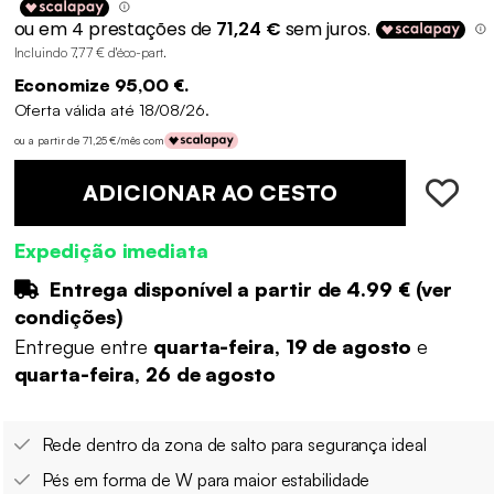
Incluindo 7,77 € d'éco-part
.
Economize 95,00 €.
Oferta válida até 18/08/26.
ou a partir de 71,25 €/mês com
ADICIONAR AO CESTO
Expedição imediata
Entrega disponível a partir de
4.99 €
(
ver
condições
)
Entregue entre
quarta-feira, 19 de agosto
e
quarta-feira, 26 de agosto
Rede dentro da zona de salto para segurança ideal
Pés em forma de W para maior estabilidade