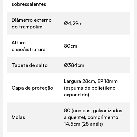
sobressalentes
Diâmetro externo
Ø4,29m
do trampolim
Altura
80cm
chão/estrutura
Tapete de salto
Ø384cm
Largura 28cm, EP 18mm
Capa de proteção
(espuma de polietileno
expandido)
80 (conicas, galvanizadas
Molas
a quente), comprimento:
14,5cm (28 anéis)