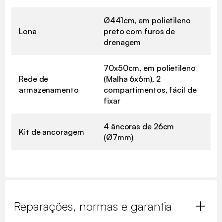
Ø441cm, em polietileno
Lona
preto com furos de
drenagem
70x50cm, em polietileno
Rede de
(Malha 6x6m), 2
armazenamento
compartimentos, fácil de
fixar
4 âncoras de 26cm
Kit de ancoragem
(Ø7mm)
Reparações, normas e garantia