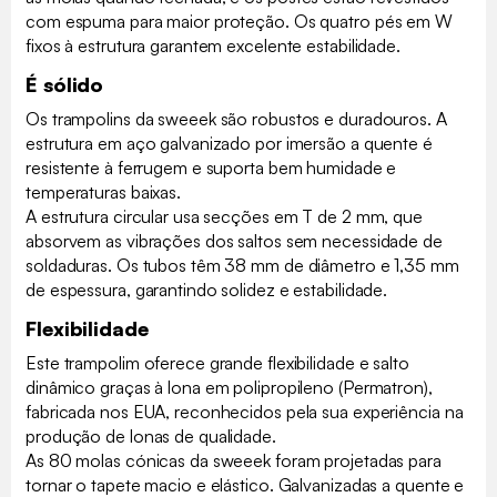
com espuma para maior proteção. Os quatro pés em W
fixos à estrutura garantem excelente estabilidade.
É sólido
Os trampolins da sweeek são robustos e duradouros. A
estrutura em aço galvanizado por imersão a quente é
resistente à ferrugem e suporta bem humidade e
temperaturas baixas.
A estrutura circular usa secções em T de 2 mm, que
absorvem as vibrações dos saltos sem necessidade de
soldaduras. Os tubos têm 38 mm de diâmetro e 1,35 mm
de espessura, garantindo solidez e estabilidade.
Flexibilidade
Este trampolim oferece grande flexibilidade e salto
dinâmico graças à lona em polipropileno (Permatron),
fabricada nos EUA, reconhecidos pela sua experiência na
produção de lonas de qualidade.
As 80 molas cónicas da sweeek foram projetadas para
tornar o tapete macio e elástico. Galvanizadas a quente e