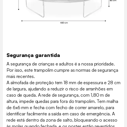
Segurança garantida
A segurança de crianças e adultos é a nossa prioridade.
Por isso, este trampolim cumpre as normas de segurança
mais recentes.
A almofada de proteção tem 18 mm de espessura e 28 cm
de largura, ajudando a reduzir o risco de arranhões em
caso de queda. A rede de segurança, com 1,80 m de
altura, impede quedas para fora do trampolim. Tem malha
de 6x6 mm e fecha com fecho de correr amarelo, para
identificar facilmente a saída em caso de emergência. A
rede está dentro da zona de salto, bloqueando o acesso
às molas quando fechada, e os postes estão revestidos