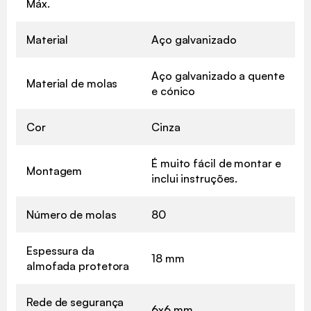
Máx.
Material
Aço galvanizado
Aço galvanizado a quente
Material de molas
e cónico
Cor
Cinza
É muito fácil de montar e
Montagem
inclui instruções.
Número de molas
80
Espessura da
18 mm
almofada protetora
Rede de segurança
6x6 mm