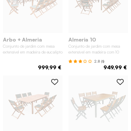
Arbo + Almeria
Almeria 10
Conjunto de jardim com mesa
Conjunto de jardim com mesa
extensível em madeira de eucalipto
extensível em madeira com 10
com 12 cadeiras, Natural
cadeiras, Madeira
2.8 (6)
999,99 €
949,99 €