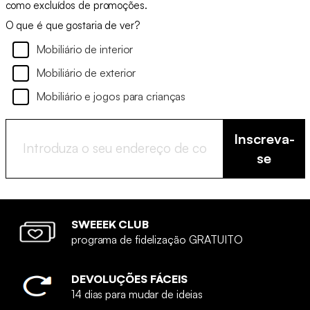
como excluídos de promoções.
O que é que gostaria de ver?
Mobiliário de interior
Mobiliário de exterior
Mobiliário e jogos para crianças
Inscreva-
se
SWEEEK CLUB
programa de fidelização GRATUITO
DEVOLUÇÕES FÁCEIS
14 dias para mudar de ideias