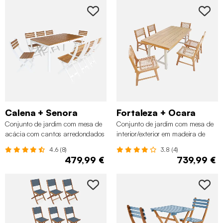
Calena + Senora
Fortaleza + Ocara
Conjunto de jardim com mesa de
Conjunto de jardim com mesa de
acácia com cantos arredondados
interior/exterior em madeira de
com 8 cadeiras, Branco
acácia e metal com 6 cadeiras,
4.6 (8)
3.8 (4)
Natural
479,99 €
739,99 €