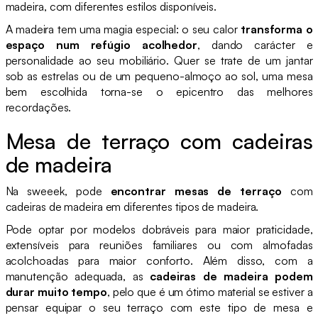
madeira, com diferentes estilos disponíveis.
A madeira tem uma magia especial: o seu calor
transforma o
espaço num refúgio acolhedor
, dando carácter e
personalidade ao seu mobiliário. Quer se trate de um jantar
sob as estrelas ou de um pequeno-almoço ao sol, uma mesa
bem escolhida torna-se o epicentro das melhores
recordações.
Mesa de terraço com cadeiras
de madeira
Na sweeek, pode
encontrar mesas de terraço
com
cadeiras de madeira em diferentes tipos de madeira.
Pode optar por modelos dobráveis para maior praticidade,
extensíveis para reuniões familiares ou com almofadas
acolchoadas para maior conforto. Além disso, com a
manutenção adequada, as
cadeiras de madeira podem
durar muito tempo
, pelo que é um ótimo material se estiver a
pensar equipar o seu terraço com este tipo de mesa e