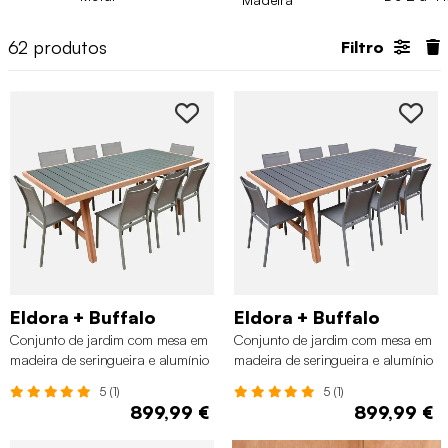
62
produtos
Filtro
Eldora + Buffalo
Eldora + Buffalo
Conjunto de jardim com mesa em
Conjunto de jardim com mesa em
madeira de seringueira e alumínio
madeira de seringueira e alumínio
com 8 cadeiras, Verde caqui
com 8 cadeiras, Antracite
5 (1)
5 (1)
899,99 €
899,99 €