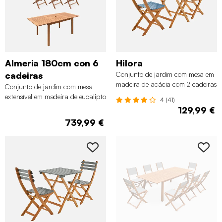
Almeria 180cm con 6
Hilora
cadeiras
Conjunto de jardim com mesa em
madeira de acácia com 2 cadeiras
Conjunto de jardim com mesa
dobráveis, Azul
extensível em madeira de eucalipto
4 (41)
com 6 cadeiras, Madeira
129,99 €
739,99 €