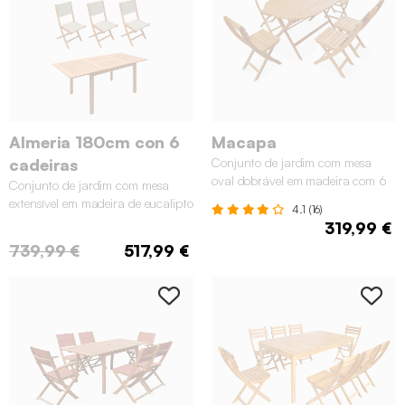
Almeria 180cm con 6
Macapa
cadeiras
Conjunto de jardim com mesa
oval dobrável em madeira com 6
Conjunto de jardim com mesa
cadeiras, Madeira
extensível em madeira de eucalipto
4.1 (16)
com 6 cadeiras, Madeira
319,99 €
739,99 €
517,99 €