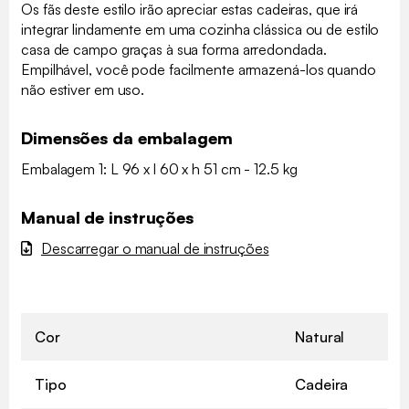
Os fãs deste estilo irão apreciar estas cadeiras, que irá
integrar lindamente em uma cozinha clássica ou de estilo
casa de campo graças à sua forma arredondada.
Empilhável, você pode facilmente armazená-los quando
não estiver em uso.
Dimensões da embalagem
Embalagem 1: L 96 x l 60 x h 51 cm - 12.5 kg
Manual de instruções
Descarregar o manual de instruções
Cor
Natural
Tipo
Cadeira