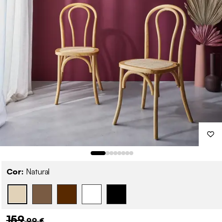
Cor:
Natural
159
,99 €