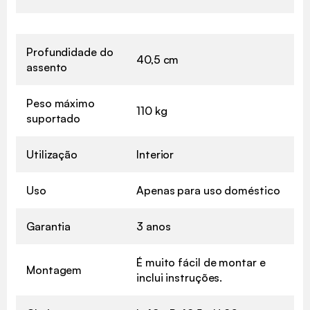
Profundidade do
40,5 cm
assento
Peso máximo
110 kg
suportado
Utilização
Interior
Uso
Apenas para uso doméstico
Garantia
3 anos
É muito fácil de montar e
Montagem
inclui instruções.