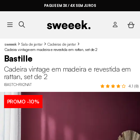
PAGUE EM 3X / 4X SEM JUROS
sweeek
Sala de jantar
Cadeiras de jantar
Cadeira vintage em madeira e revestida em rattan, set de 2
Bastille
Cadeira vintage em madeira e revestida em
rattan, set de 2
IBASTCHRX2NAT
4.1 (8)
PROMO
-10%