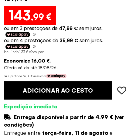
143
,99 €
Incluindo 1,33 € d'éco-part
.
Economize 16,00 €.
Oferta válida até 18/08/26.
ou a partir de 36,00 €/mês com
ADICIONAR AO CESTO
Expedição imediata
Entrega disponível a partir de
4.99 €
(
ver
condições
)
Entregue entre
terça-feira, 11 de agosto
e