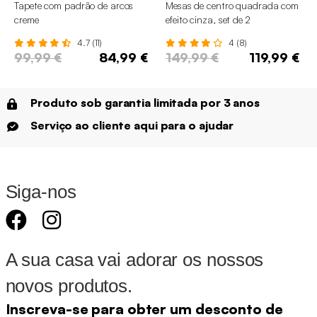
Tapete com padrão de arcos
Mesas de centro quadrada com
creme
efeito cinza, set de 2
4.7 (11)
4 (8)
99,99 €
84,99 €
149,99 €
119,99 €
Produto sob garantia limitada por 3 anos
Serviço ao cliente aqui para o ajudar
Siga-nos
A sua casa vai adorar os nossos
novos produtos.
Inscreva-se para obter um desconto de