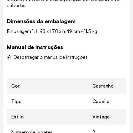
utilizadas.
Dimensões da embalagem
Embalagem 1: L 98 x l 70 x h 49 cm - 11.5 kg
Manual de instruções
Descarregar o manual de instruções
Cor
Castanho
Tipo
Cadeira
Estilo
Vintage
Número de lugares
2