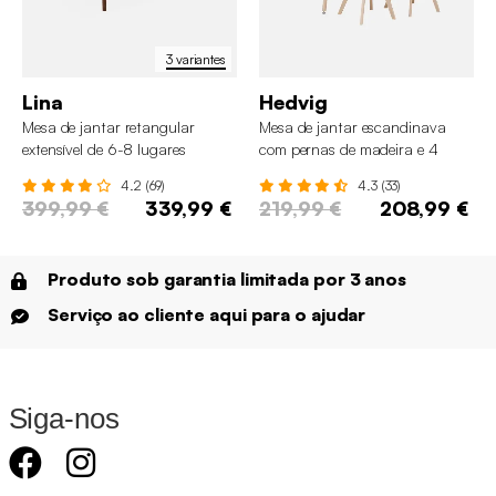
3 variantes
Lina
Hedvig
Mesa de jantar retangular
Mesa de jantar escandinava
extensível de 6-8 lugares
com pernas de madeira e 4
cadeiras
4.2 (69)
4.3 (33)
399,99 €
339,99 €
219,99 €
208,99 €
Produto sob garantia limitada por 3 anos
Serviço ao cliente aqui para o ajudar
Siga-nos