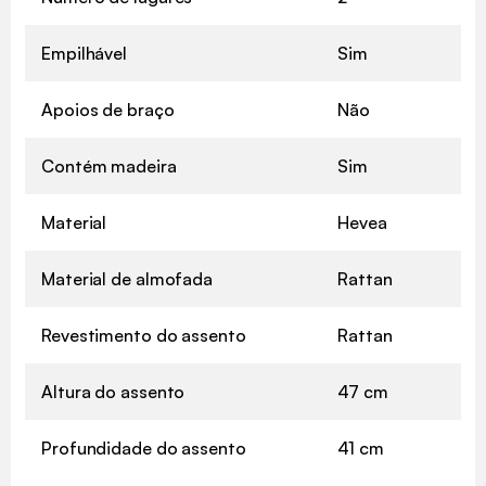
Empilhável
Sim
Apoios de braço
Não
Contém madeira
Sim
Material
Hevea
Material de almofada
Rattan
Revestimento do assento
Rattan
Altura do assento
47 cm
Profundidade do assento
41 cm