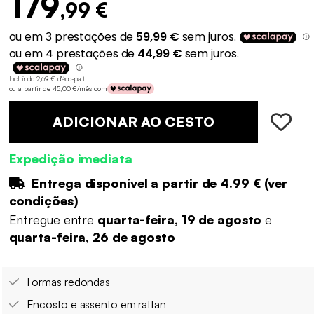
179
,99 €
Incluindo 2,69 € d'éco-part
.
ou a partir de 45,00 €/mês com
ADICIONAR AO CESTO
Expedição imediata
Entrega disponível a partir de
4.99 €
(
ver
condições
)
Entregue entre
quarta-feira, 19 de agosto
e
quarta-feira, 26 de agosto
Formas redondas
Encosto e assento em rattan