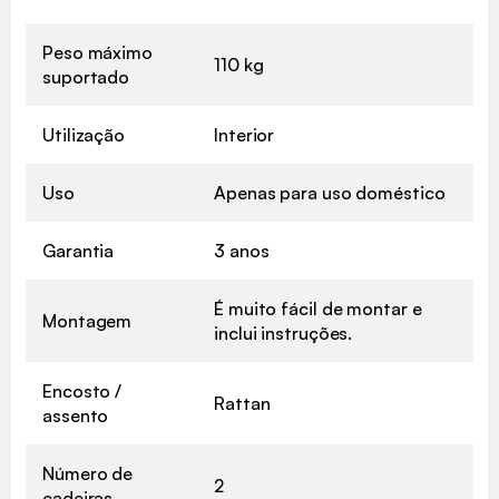
Peso máximo
110 kg
suportado
Utilização
Interior
Uso
Apenas para uso doméstico
Garantia
3 anos
É muito fácil de montar e
Montagem
inclui instruções.
Encosto /
Rattan
assento
Número de
2
cadeiras