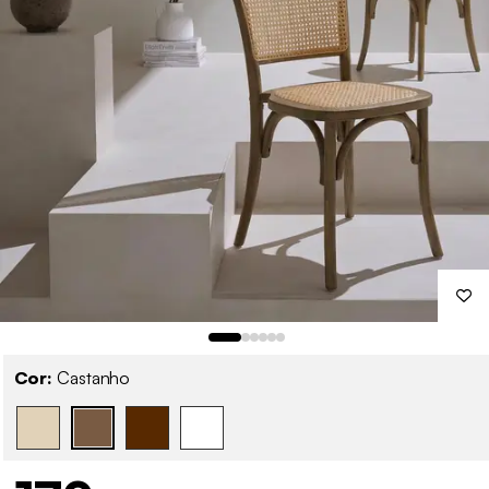
Cor:
Castanho