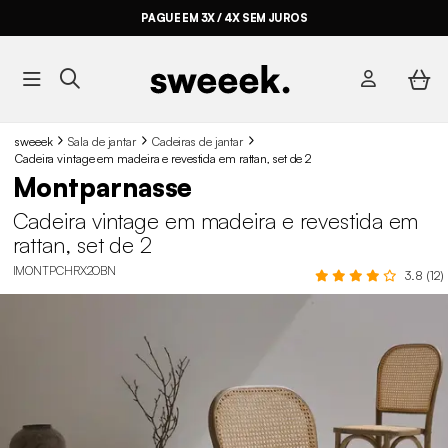
PAGUE EM 3X / 4X SEM JUROS
sweeek
Sala de jantar
Cadeiras de jantar
Cadeira vintage em madeira e revestida em rattan, set de 2
Montparnasse
Cadeira vintage em madeira e revestida em
rattan, set de 2
IMONTPCHRX2OBN
3.8 (12)