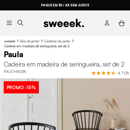
PAGUE EM 3X / 4X SEM JUROS
sweeek
Sala de jantar
Cadeiras de jantar
Cadeira em madeira de seringueira, set de 2
Paula
Cadeira em madeira de seringueira, set de 2
IPAUCHRX2BK
4.7 (31)
PROMO
-15%