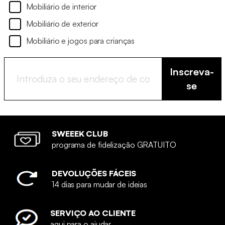
Mobiliário de interior
Mobiliário de exterior
Mobiliário e jogos para crianças
Inscreva-
se
SWEEEK CLUB
programa de fidelização GRATUITO
DEVOLUÇÕES FÁCEIS
14 dias para mudar de ideias
SERVIÇO AO CLIENTE
aqui para o ajudar