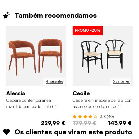
Também
recomendamos
PROMO
-20%
4 variantes
6 variantes
Alessia
Cecile
Cadeira contemporânea
Cadeira em madeira de faia com
revestida em tecido, set de 2
assento de corda, set de 2
3.8 (40)
229,99 €
179,99 €
143,99 €
Os clientes que viram este produto