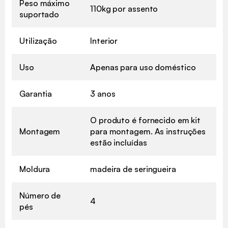
Peso máximo
110kg por assento
suportado
Utilização
Interior
Uso
Apenas para uso doméstico
Garantia
3 anos
O produto é fornecido em kit
Montagem
para montagem. As instruções
estão incluídas
Moldura
madeira de seringueira
Número de
4
pés