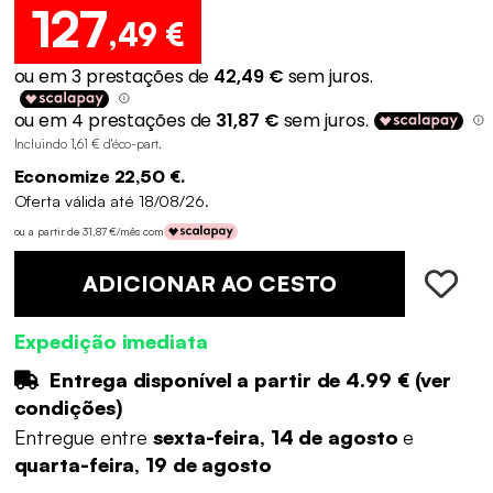
127
,49 €
Incluindo 1,61 € d'éco-part
.
Economize 22,50 €.
Oferta válida até 18/08/26.
ou a partir de 31,87 €/mês com
ADICIONAR AO CESTO
Expedição imediata
Entrega disponível a partir de
4.99 €
(
ver
condições
)
Entregue entre
sexta-feira, 14 de agosto
e
quarta-feira, 19 de agosto