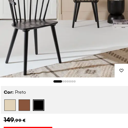
Cor:
Preto
149
,99 €