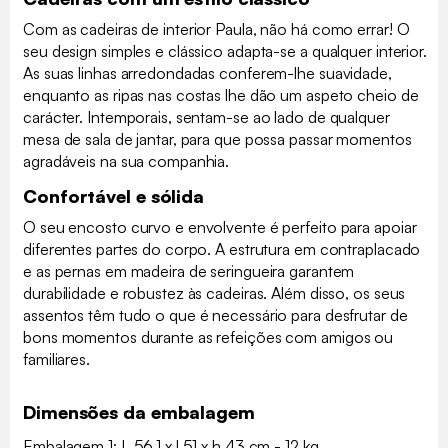
Com as cadeiras de interior Paula, não há como errar! O
seu design simples e clássico adapta-se a qualquer interior.
As suas linhas arredondadas conferem-lhe suavidade,
enquanto as ripas nas costas lhe dão um aspeto cheio de
carácter. Intemporais, sentam-se ao lado de qualquer
mesa de sala de jantar, para que possa passar momentos
agradáveis na sua companhia.
Confortável e sólida
O seu encosto curvo e envolvente é perfeito para apoiar
diferentes partes do corpo. A estrutura em contraplacado
e as pernas em madeira de seringueira garantem
durabilidade e robustez às cadeiras. Além disso, os seus
assentos têm tudo o que é necessário para desfrutar de
bons momentos durante as refeições com amigos ou
familiares.
Dimensões da embalagem
Embalagem 1: L 56.1 x l 51 x h 43 cm - 12 kg