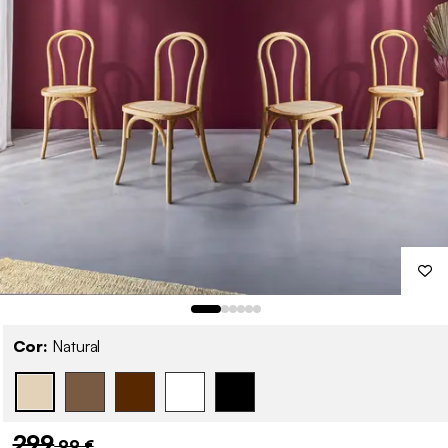
Cor:
Natural
299
,99 €