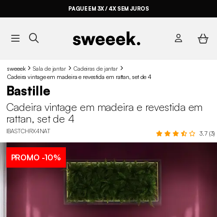
PAGUE EM 3X / 4X SEM JUROS
sweeek
Sala de jantar
Cadeiras de jantar
Cadeira vintage em madeira e revestida em rattan, set de 4
Bastille
Cadeira vintage em madeira e revestida em
rattan, set de 4
IBASTCHRX4NAT
3.7 (3)
PROMO
-10%