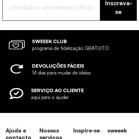
Inscreva-
se
SWEEEK CLUB
programa de fidelização GRATUITO
DEVOLUÇÕES FÁCEIS
14 dias para mudar de ideias
SERVIÇO AO CLIENTE
aqui para o ajudar
Ajuda e
Nossos
Inspire-se
sweeek
contacto
serviços