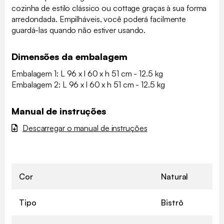
cozinha de estilo clássico ou cottage graças à sua forma
arredondada. Empilháveis, você poderá facilmente
guardá-las quando não estiver usando.
Dimensões da embalagem
Embalagem 1: L 96 x l 60 x h 51 cm - 12.5 kg
Embalagem 2: L 96 x l 60 x h 51 cm - 12.5 kg
Manual de instruções
Descarregar o manual de instruções
Cor
Natural
Tipo
Bistrô