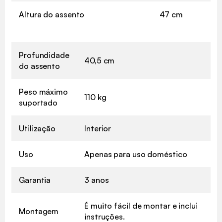
Altura do assento
47 cm
Profundidade
40,5 cm
do assento
Peso máximo
110 kg
suportado
Utilização
Interior
Uso
Apenas para uso doméstico
Garantia
3 anos
É muito fácil de montar e inclui
Montagem
instruções.