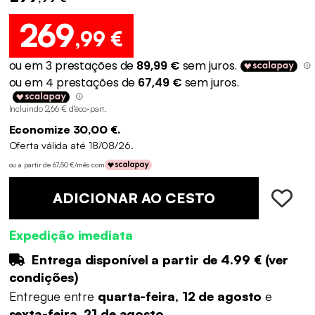
269
,99 €
Incluindo 2,66 € d'éco-part
.
Economize 30,00 €.
Oferta válida até 18/08/26.
ou a partir de 67,50 €/mês com
ADICIONAR AO CESTO
Expedição imediata
Entrega disponível a partir de
4.99 €
(
ver
condições
)
Entregue entre
quarta-feira, 12 de agosto
e
sexta-feira, 21 de agosto