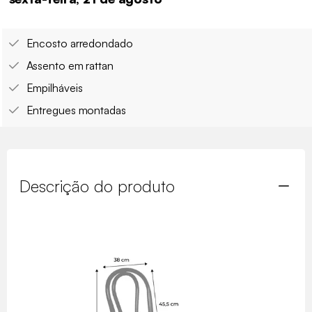
Encosto arredondado
Assento em rattan
Empilháveis
Entregues montadas
Descrição do produto