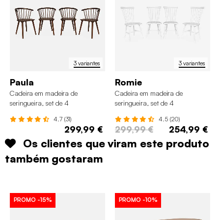
3 variantes
3 variantes
Paula
Romie
Cadeira em madeira de
Cadeira em madeira de
seringueira, set de 4
seringueira, set de 4
4.7 (31)
4.5 (20)
299,99 €
299,99 €
254,99 €
Os clientes que viram este produto
também gostaram
PROMO
-15%
PROMO
-10%