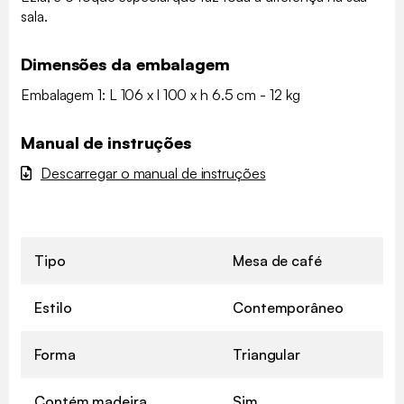
sala.
Dimensões da embalagem
Embalagem 1: L 106 x l 100 x h 6.5 cm - 12 kg
Manual de instruções
Descarregar o manual de instruções
Tipo
Mesa de café
Estilo
Contemporâneo
Forma
Triangular
Contém madeira
Sim