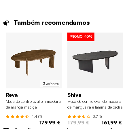
Também
recomendamos
PROMO
-10%
3 variantes
Reva
Shiva
Mesa de centro oval em madeira
Mesa de centro oval de madeira
de manga maciça
de mangueira e lâmina de pedra
4.4 (11)
3.7 (7)
179,99 €
179,99 €
161,99 €