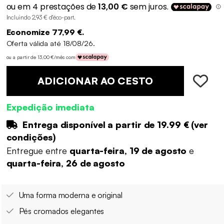
Incluindo 2,93 € d'éco-part
.
Economize 77,99 €.
Oferta válida até 18/08/26.
ou a partir de 13,00 €/mês com
ADICIONAR AO CESTO
Expedição imediata
Entrega disponível a partir de
19.99 €
(
ver
condições
)
Entregue entre
quarta-feira, 19 de agosto
e
quarta-feira, 26 de agosto
Uma forma moderna e original
Pés cromados elegantes