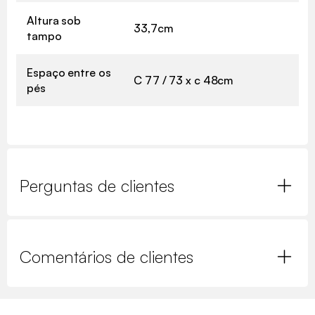
Altura sob
33,7cm
tampo
Espaço entre os
C 77 / 73 x c 48cm
pés
Perguntas de clientes
Comentários de clientes