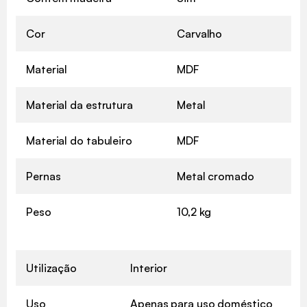
Cor
Carvalho
Material
MDF
Material da estrutura
Metal
Material do tabuleiro
MDF
Pernas
Metal cromado
Peso
10,2 kg
Utilização
Interior
Uso
Apenas para uso doméstico