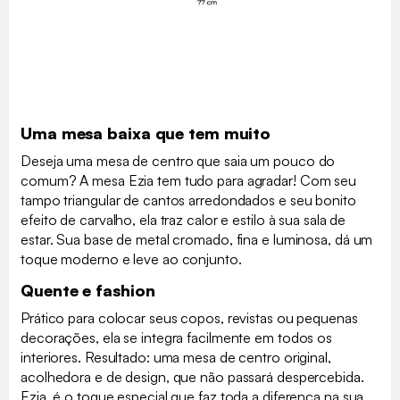
Uma mesa baixa que tem muito
Deseja uma mesa de centro que saia um pouco do
comum? A mesa Ezia tem tudo para agradar! Com seu
tampo triangular de cantos arredondados e seu bonito
efeito de carvalho, ela traz calor e estilo à sua sala de
estar. Sua base de metal cromado, fina e luminosa, dá um
toque moderno e leve ao conjunto.
Quente e fashion
Prático para colocar seus copos, revistas ou pequenas
decorações, ela se integra facilmente em todos os
interiores. Resultado: uma mesa de centro original,
acolhedora e de design, que não passará despercebida.
Ezia, é o toque especial que faz toda a diferença na sua