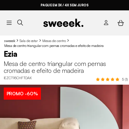
PAGUE EM 3X / 4X SEM JUROS
sweeek
Sala de estar
Mesas de centro
Mesa de centro triangular com pernas cromadas e efeito de madeira
Ezia
Mesa de centro triangular com pernas
cromadas e efeito de madeira
IEZCT95CHFTOAK
5 (1)
PROMO
-60%