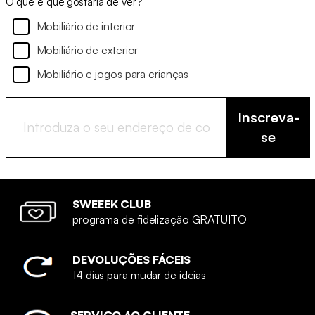
O que é que gostaria de ver?
Mobiliário de interior
Mobiliário de exterior
Mobiliário e jogos para crianças
Inscreva-
se
SWEEEK CLUB
programa de fidelização GRATUITO
DEVOLUÇÕES FÁCEIS
14 dias para mudar de ideias