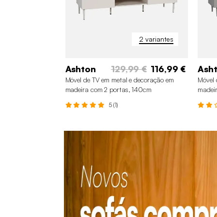
2 variantes
Ashton
129,99 €
116,99 €
Ash
Móvel de TV em metal e decoração em
Móvel 
madeira com 2 portas, 140cm
madeir
5 (1)