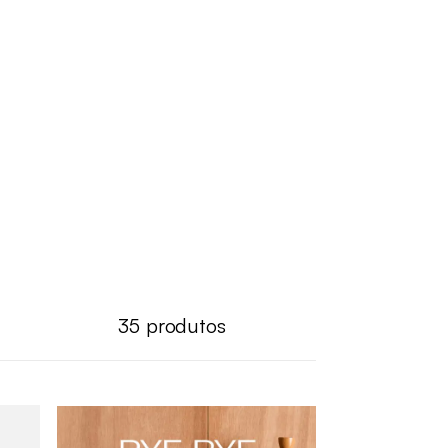
35
produtos