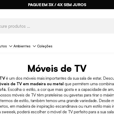
PAGUE EM 3X / 4X SEM JUROS
utos
Ambientes
Coleções
Móveis de TV
 TV
é um dos móveis mais importantes da sua sala de estar. Desc
veis de TV em madeira ou metal
que permitem uma combinaç
ofá
. Escolha o estilo, a cor que mais gosta e a capacidade de ar
ossos móveis de TV têm prateleiras ou gavetas para tirar o máxi
termos de estilo, também temos uma grande variedade. Desde 
etos, em madeira de inspiração escandinava ou num estilo mais i
a sweeek, poderá escolher o móvel de TV perfeito para a sua sala 