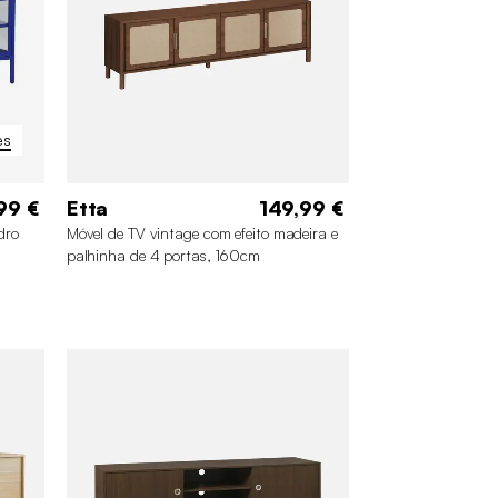
es
99 €
Etta
149,99 €
dro
Móvel de TV vintage com efeito madeira e
palhinha de 4 portas, 160cm