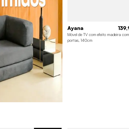
Ayana
139,
Móvel de TV com efeito madeira co
portas, 140cm