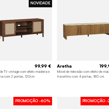
NOVIDADE
99,99 €
Aretha
199,
de TV vintage com efeito madeira e
Móvel de televisão com efeito de mad
ha com 2 portas, 120cm
travertino com 4 portas, 180 cm
PROMOÇÃO
-60%
PROMOÇÃO
-