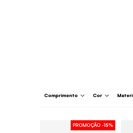
Comprimento
Cor
Materi
PROMOÇÃO
-15%