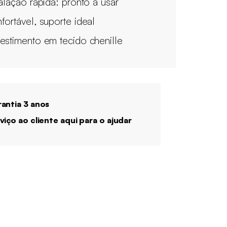
talação rápida: pronto a usar
fortável, suporte ideal
estimento em tecido chenille
antia 3 anos
viço ao cliente aqui para o ajudar