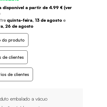
 disponível a partir de
4.99 €
(
ver
)
ntre
quinta-feira, 13 de agosto
e
ra, 26 de agosto
o do produto
 de clientes
os de clientes
duto embalado a vácuo