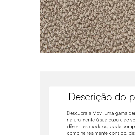
Descrição do p
Descubra a Movi, uma gama pe
naturalmente à sua casa e ao se
diferentes módulos, pode com
combine realmente consigo, de