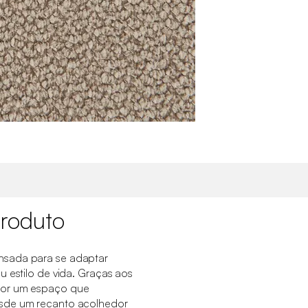
roduto
nsada para se adaptar
u estilo de vida. Graças aos
por um espaço que
sde um recanto acolhedor