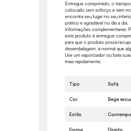
Entregue comprimido, o transport
colocado sem esforço e sem mo
encontra seu lugar no seu interi
prático e agradável no dia a dia.
Informações complementares: Para
este produto é entregue compri
para que o produto possa recuper
desembalagem, é normal que al
Use um vaporizador ou bata suav
mais rapidamente.
Tipo
Sofá
Cor
Bege escu
Estilo
Contempo
Forma
Direito