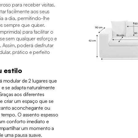
roso para receber visitas.
tar facilmente aos seus
a a dia, permitindo-lhe
s sempre que quiser.
rimida) para facilitar o
-se sem qualquer esforço e
Assim, poderá desfrutar
lar, prático e perfeito
 estilo
fá modular de 2 lugares que
a e se adapta naturalmente
raças aos diferentes
e criar um espaço que se
 canto aconchegante ou
do tempo. O assento espesso
um conforto imediato e
compartilhar um momento a
de uma pausa suave.