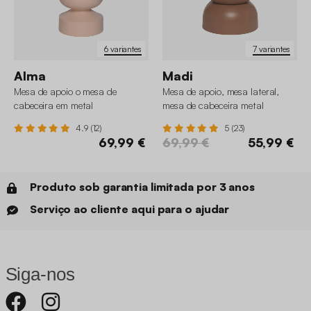
6 variantes
7 variantes
Alma
Madi
Mesa de apoio o mesa de
Mesa de apoio, mesa lateral,
cabeceira em metal
mesa de cabeceira metal
4.9 (12)
5 (23)
69,99 €
69,99 €
55,99 €
Produto sob garantia limitada por 3 anos
Serviço ao cliente aqui para o ajudar
Siga-nos