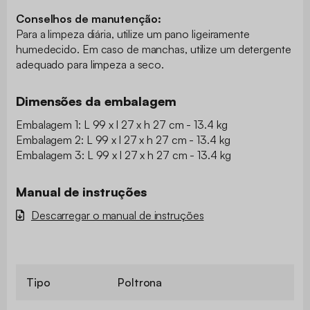
Conselhos de manutenção:
Para a limpeza diária, utilize um pano ligeiramente
humedecido. Em caso de manchas, utilize um detergente
adequado para limpeza a seco.
Dimensões da embalagem
Embalagem 1: L 99 x l 27 x h 27 cm - 13.4 kg
Embalagem 2: L 99 x l 27 x h 27 cm - 13.4 kg
Embalagem 3: L 99 x l 27 x h 27 cm - 13.4 kg
Manual de instruções
Descarregar o manual de instruções
Tipo
Poltrona