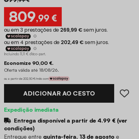
809
,99 €
Incluindo 11,11 € d'éco-part
.
Economize 90,00 €.
Oferta válida até 18/08/26.
ou a partir de 202,50 €/mês com
ADICIONAR AO CESTO
Expedição imediata
Entrega disponível a partir de
4.99 €
(
ver
condições
)
Entregue entre
quinta-feira, 13 de agosto
e