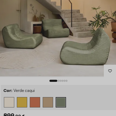
Cor:
Verde caqui
899
,99 €