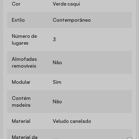
Cor
Verde caqui
Estilo
Contemporâneo
Número de
3
lugares
Almofadas
Não
removíveis
Modular
Sim
Contém
Não
madeira
Material
Veludo canelado
Material da