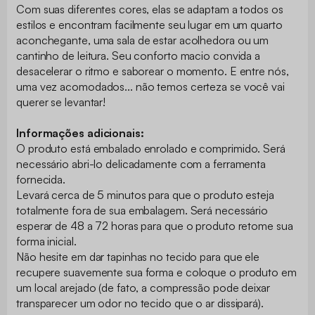
Com suas diferentes cores, elas se adaptam a todos os
estilos e encontram facilmente seu lugar em um quarto
aconchegante, uma sala de estar acolhedora ou um
cantinho de leitura. Seu conforto macio convida a
desacelerar o ritmo e saborear o momento. E entre nós,
uma vez acomodados... não temos certeza se você vai
querer se levantar!
Informações adicionais:
O produto está embalado enrolado e comprimido. Será
necessário abri-lo delicadamente com a ferramenta
fornecida.
Levará cerca de 5 minutos para que o produto esteja
totalmente fora de sua embalagem. Será necessário
esperar de 48 a 72 horas para que o produto retome sua
forma inicial.
Não hesite em dar tapinhas no tecido para que ele
recupere suavemente sua forma e coloque o produto em
um local arejado (de fato, a compressão pode deixar
transparecer um odor no tecido que o ar dissipará).