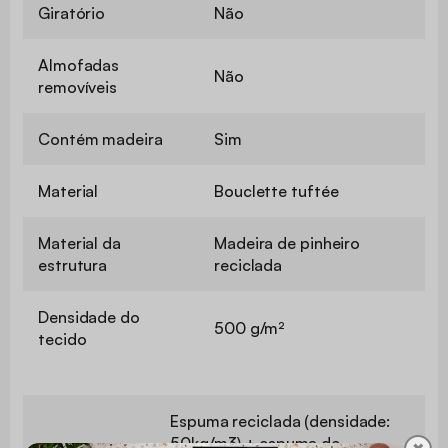
Giratório
Não
Almofadas
Não
removíveis
Contém madeira
Sim
Material
Bouclette tuftée
Material da
Madeira de pinheiro
estrutura
reciclada
Densidade do
500 g/m²
tecido
Espuma reciclada (densidade:
50kg/m3) + espuma de