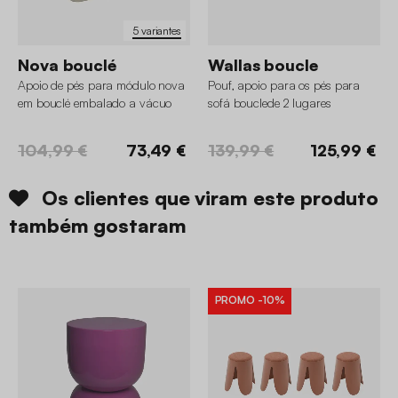
5 variantes
Nova bouclé
Wallas boucle
Apoio de pés para módulo nova
Pouf, apoio para os pés para
em bouclé embalado a vácuo
sofá bouclede 2 lugares
104,99 €
73,49 €
139,99 €
125,99 €
Os clientes que viram este produto
também gostaram
PROMO
-10%