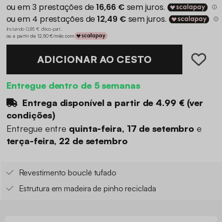
Incluindo 0,85 € d'éco-part
.
ou a partir de 12,50 €/mês com
ADICIONAR AO CESTO
Entregue dentro de 5 semanas
Entrega disponível a partir de
4.99 €
(
ver
condições
)
Entregue entre
quinta-feira, 17 de setembro
e
terça-feira, 22 de setembro
Revestimento bouclé tufado
Estrutura em madeira de pinho reciclada