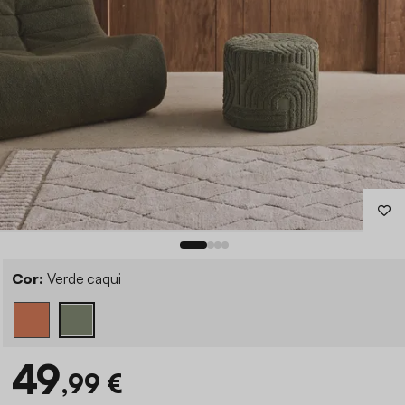
Cor:
Verde caqui
49
,99 €