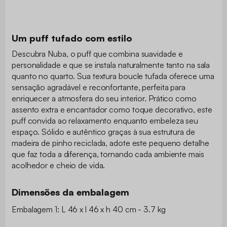
Um puff tufado com estilo
Descubra Nuba, o puff que combina suavidade e
personalidade e que se instala naturalmente tanto na sala
quanto no quarto. Sua textura boucle tufada oferece uma
sensação agradável e reconfortante, perfeita para
enriquecer a atmosfera do seu interior. Prático como
assento extra e encantador como toque decorativo, este
puff convida ao relaxamento enquanto embeleza seu
espaço. Sólido e autêntico graças à sua estrutura de
madeira de pinho reciclada, adote este pequeno detalhe
que faz toda a diferença, tornando cada ambiente mais
acolhedor e cheio de vida.
Dimensões da embalagem
Embalagem 1: L 46 x l 46 x h 40 cm - 3.7 kg