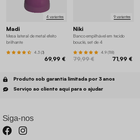
4 variantes
9 variantes
Madi
Niki
Mesa lateral de metal efeito
Banco empilhável em tecido
brilhante
bouclé, set de 4
4.3 (3)
4.9 (118)
69,99 €
79,99 €
71,99 €
Produto sob garantia limitada por 3 anos
Serviço ao cliente aqui para o ajudar
Siga-nos