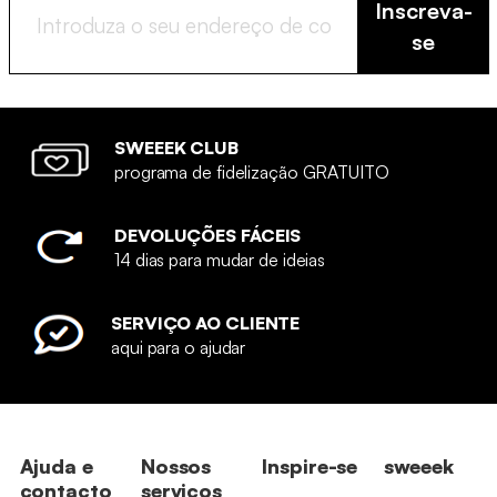
Inscreva-
se
SWEEEK CLUB
programa de fidelização GRATUITO
DEVOLUÇÕES FÁCEIS
14 dias para mudar de ideias
SERVIÇO AO CLIENTE
aqui para o ajudar
Ajuda e
Nossos
Inspire-se
sweeek
contacto
serviços