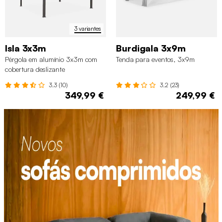
3 variantes
Isla 3x3m
Burdigala 3x9m
Pérgola em alumínio 3x3m com
Tenda para eventos, 3x9m
cobertura deslizante
3.3 (10)
3.2 (23)
349,99 €
249,99 €