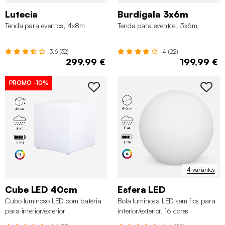
Lutecia
Burdigala 3x6m
Tenda para eventos, 4x8m
Tenda para eventos, 3x6m
3.6 (32)
4 (22)
299,99 €
199,99 €
PROMO
-10%
4 variantes
Cube LED 40cm
Esfera LED
Cubo luminoso LED com bateria
Bola luminosa LED sem fios para
para interior/exterior
interior/exterior, 16 cores