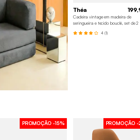
Théa
199,
Cadeira vintage em madeira de
seringueira e tecido bouclé, set de 2
4 (1)
PROMOÇÃO
-15%
PROMOÇÃO
-