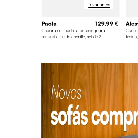
5 variantes
Paola
129,99 €
Ales
Cadeira em madeira de seringueira
Cadeir
natural e tecido chenille, set de 2
tecido,