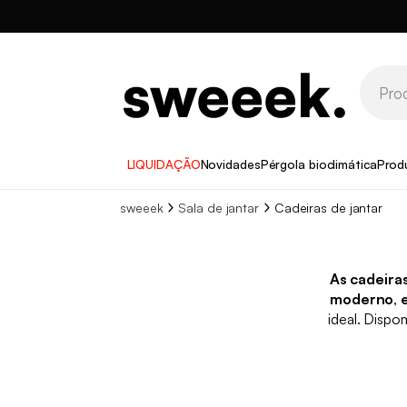
LIQUIDAÇÃO
Novidades
Pérgola bioclimática
Prod
sweeek
Sala de jantar
Cadeiras de jantar
As cadeiras
moderno
,
ideal. Disp