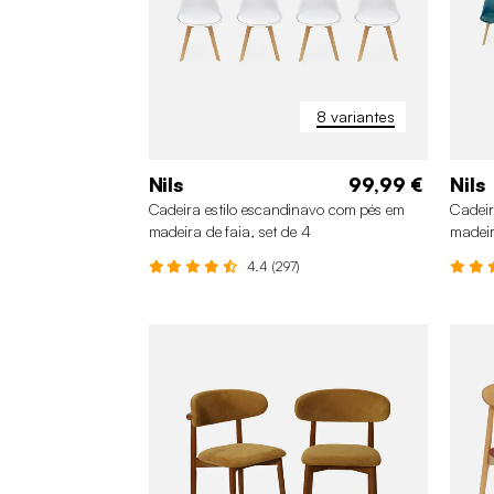
8 variantes
Nils
99,99 €
Nils
Cadeira estilo escandinavo com pés em
Cadeir
madeira de faia, set de 4
madeir
4.4 (297)
+3