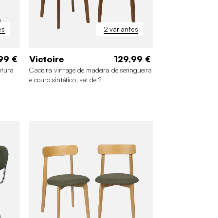
es
2 variantes
99 €
Victoire
129,99 €
utura
Cadeira vintage de madeira de seringueira
e couro sintético, set de 2