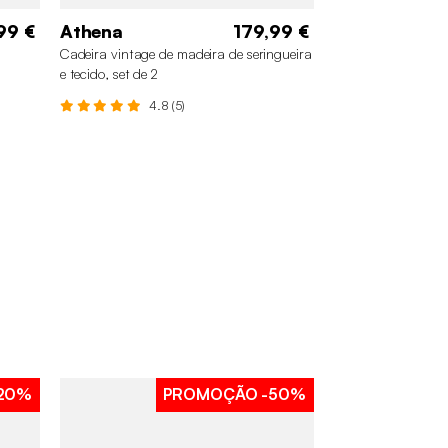
99 €
Athena
179,99 €
Cadeira vintage de madeira de seringueira
e tecido, set de 2
4.8 (5)
20%
PROMOÇÃO
-50%