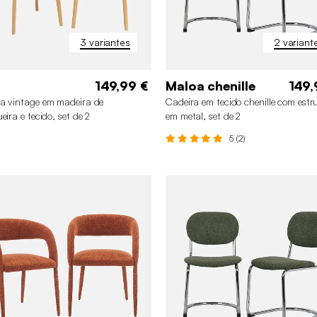
3 variantes
2 variant
149,99 €
Maloa chenille
149,
a vintage em madeira de
Cadeira em tecido chenille com estr
eira e tecido, set de 2
em metal, set de 2
5 (2)