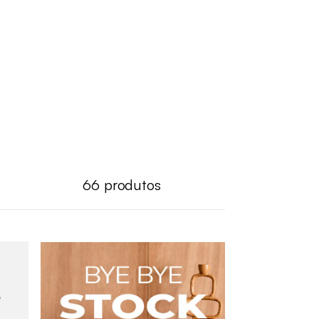
66
produtos