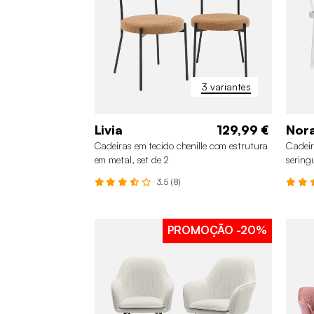
3 variantes
Livia
129,99 €
Nor
Cadeiras em tecido chenille com estrutura
Cadeir
em metal, set de 2
sering
3.5 (8)
PROMOÇÃO
-20%