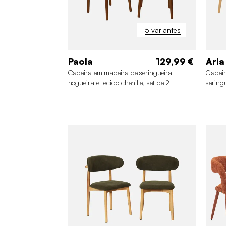
5 variantes
Paola
129,99 €
Aria
Cadeira em madeira de seringueira
Cadeir
nogueira e tecido chenille, set de 2
seringu