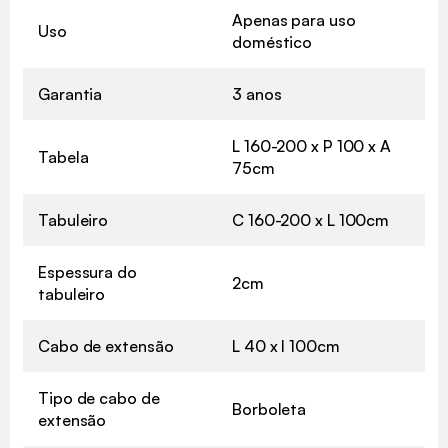
Apenas para uso
Uso
doméstico
Garantia
3 anos
L 160-200 x P 100 x A
Tabela
75cm
Tabuleiro
C 160-200 x L 100cm
Espessura do
2cm
tabuleiro
Cabo de extensão
L 40 x l 100cm
Tipo de cabo de
Borboleta
extensão