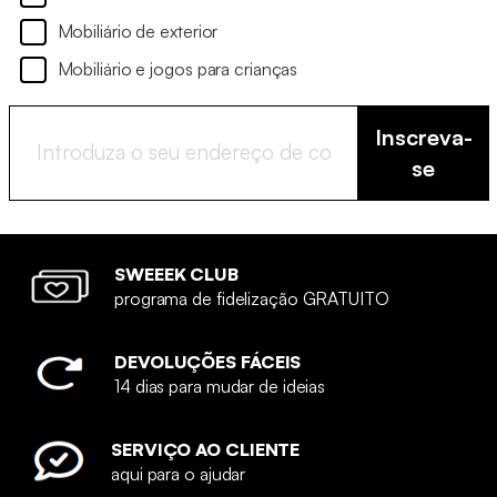
Mobiliário de exterior
Mobiliário e jogos para crianças
Inscreva-
se
SWEEEK CLUB
programa de fidelização GRATUITO
DEVOLUÇÕES FÁCEIS
14 dias para mudar de ideias
SERVIÇO AO CLIENTE
aqui para o ajudar