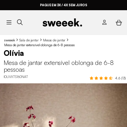
PAGUE EM 3X / 4X SEM JUROS
sweeek
Sala de jantar
Mesas de jantar
Mesa de jantar extensível oblonga de 6-8 pessoas
Olívia
Mesa de jantar extensível oblonga de 6-8
pessoas
IOLIVXTS160NAT
4.6 (13)