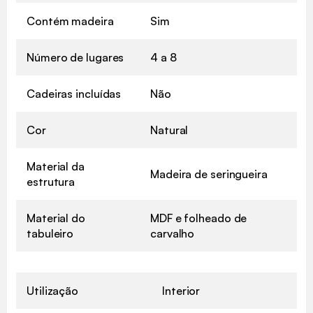
Contém madeira
Sim
Número de lugares
4 a 8
Cadeiras incluídas
Não
Cor
Natural
Material da
Madeira de seringueira
estrutura
Material do
MDF e folheado de
tabuleiro
carvalho
Utilização
Interior