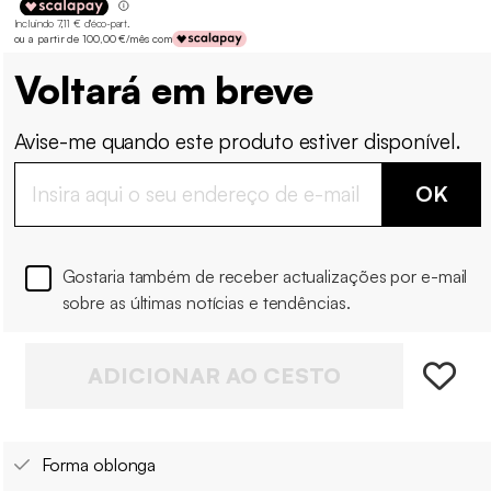
Incluindo 7,11 € d'éco-part
.
ou a partir de 100,00 €/mês com
Voltará em breve
Avise-me quando este produto estiver disponível.
OK
Gostaria também de receber actualizações por e-mail
sobre as últimas notícias e tendências.
ADICIONAR AO CESTO
Forma oblonga