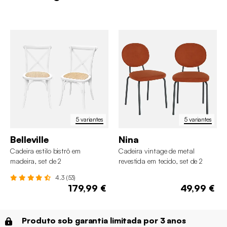
5 variantes
5 variantes
Belleville
Nina
Cadeira estilo bistrô em
Cadeira vintage de metal
madeira, set de 2
revestida em tecido, set de 2
4.3 (53)
179,99 €
49,99 €
Produto sob garantia limitada por 3 anos