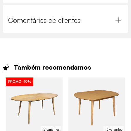
Comentários de clientes
Também
recomendamos
PROMO
-10%
2 variantes
3 variantes