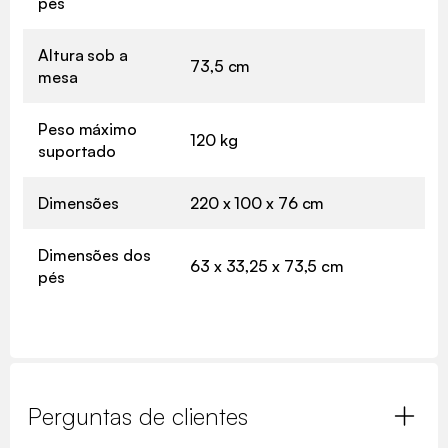
pés
Altura sob a
73,5 cm
mesa
Peso máximo
120 kg
suportado
Dimensões
220 x 100 x 76 cm
Dimensões dos
63 x 33,25 x 73,5 cm
pés
Perguntas de clientes