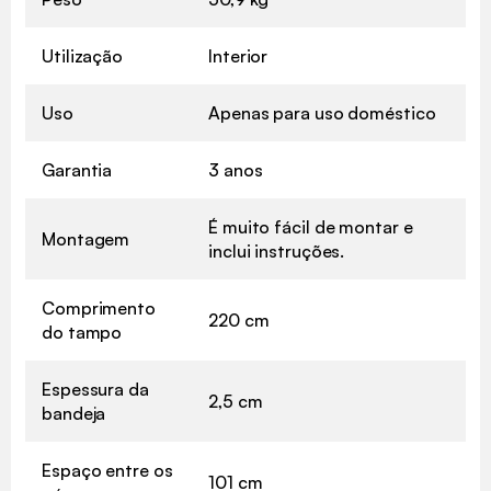
Utilização
Interior
Uso
Apenas para uso doméstico
Garantia
3 anos
É muito fácil de montar e
Montagem
inclui instruções.
Comprimento
220 cm
do tampo
Espessura da
2,5 cm
bandeja
Espaço entre os
101 cm