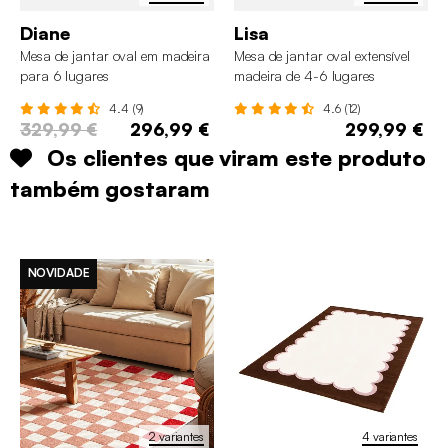
Diane
Lisa
Mesa de jantar oval em madeira
Mesa de jantar oval extensível
para 6 lugares
madeira de 4-6 lugares
4.4 (9)
4.6 (12)
329,99 €
296,99 €
299,99 €
Os clientes que viram este produto
também gostaram
NOVIDADE
2 variantes
4 variantes