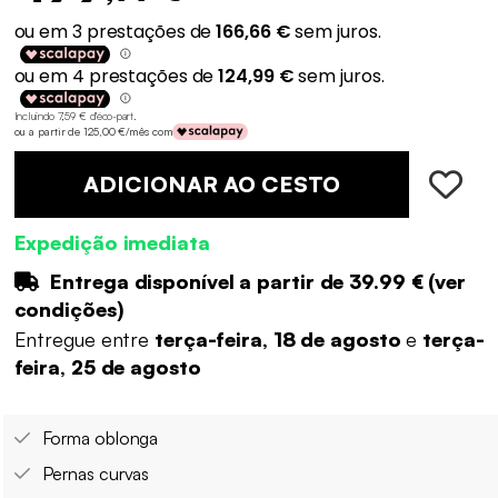
Incluindo 7,59 € d'éco-part
.
ou a partir de 125,00 €/mês com
ADICIONAR AO CESTO
Expedição imediata
Entrega disponível a partir de
39.99 €
(
ver
condições
)
Entregue entre
terça-feira, 18 de agosto
e
terça-
feira, 25 de agosto
Forma oblonga
Pernas curvas