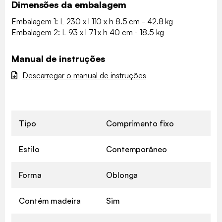
Dimensões da embalagem
Embalagem 1: L 230 x l 110 x h 8.5 cm - 42.8 kg
Embalagem 2: L 93 x l 71 x h 40 cm - 18.5 kg
Manual de instruções
Descarregar o manual de instruções
Tipo
Comprimento fixo
Estilo
Contemporâneo
Forma
Oblonga
Contém madeira
Sim