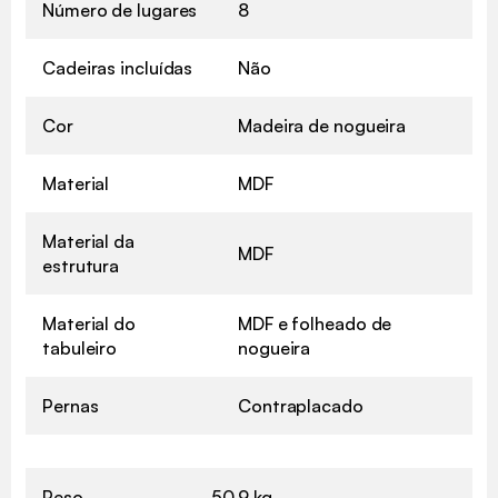
Número de lugares
8
Cadeiras incluídas
Não
Cor
Madeira de nogueira
Material
MDF
Material da
MDF
estrutura
Material do
MDF e folheado de
tabuleiro
nogueira
Pernas
Contraplacado
Peso
50,9 kg