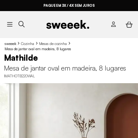
PAGUE EM 3X / 4X SEM JUROS
sweeek
Cozinha
Mesas de cozinha
Mesa de jantar oval em madeira, 8 lugares
Mathilde
Mesa de jantar oval em madeira, 8 lugares
IMATHOTB220WAL