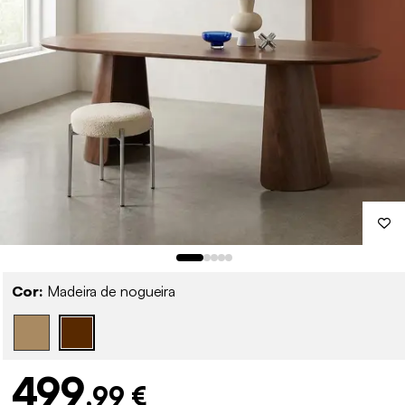
Cor:
Madeira de nogueira
499
,99 €