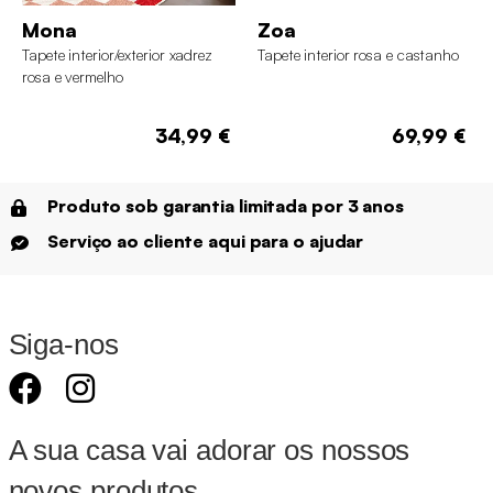
Mona
Zoa
Tapete interior/exterior xadrez
Tapete interior rosa e castanho
rosa e vermelho
34,99 €
69,99 €
Produto sob garantia limitada por 3 anos
Serviço ao cliente aqui para o ajudar
Siga-nos
A sua casa vai adorar os nossos
novos produtos.