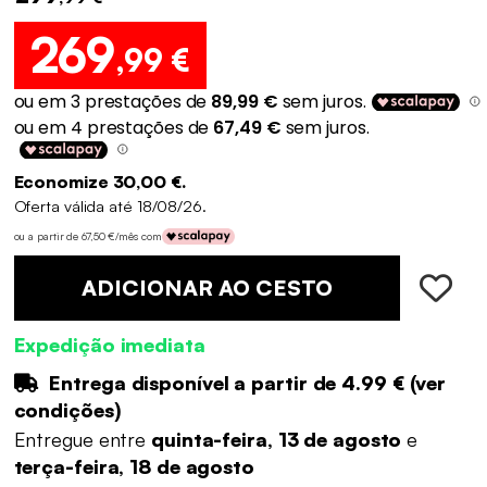
269
,99 €
Economize 30,00 €.
Oferta válida até 18/08/26.
ou a partir de 67,50 €/mês com
ADICIONAR AO CESTO
Expedição imediata
Entrega disponível a partir de
4.99 €
(
ver
condições
)
Entregue entre
quinta-feira, 13 de agosto
e
terça-feira, 18 de agosto