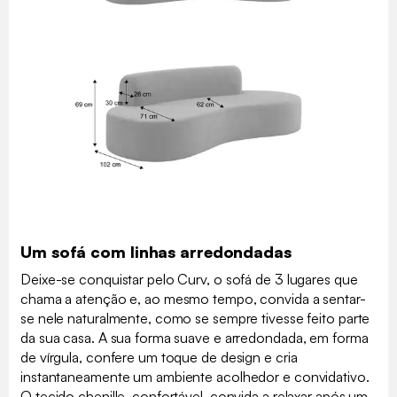
Um sofá com linhas arredondadas
Deixe-se conquistar pelo Curv, o sofá de 3 lugares que
chama a atenção e, ao mesmo tempo, convida a sentar-
se nele naturalmente, como se sempre tivesse feito parte
da sua casa. A sua forma suave e arredondada, em forma
de vírgula, confere um toque de design e cria
instantaneamente um ambiente acolhedor e convidativo.
O tecido chenille, confortável, convida a relaxar após um