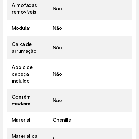
Almofadas
Não
removíveis
Modular
Não
Caixa de
Não
arrumação
Apoio de
cabeça
Não
incluído
Contém
Não
madeira
Material
Chenille
Material da