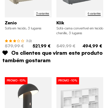
3 variantes
6 variantes
Zenio
Klik
Sofá em tecido, 3 lugares
Sofá-cama convertível em tecido
chenille, 3 lugares
3 (2)
579,99 €
521,99 €
549,99 €
494,99 €
Os clientes que viram este produto
também gostaram
PROMO
-10%
PROMO
-10%