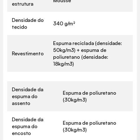
Mousse
estrutura
Densidade do
340 g/m²
tecido
Espuma reciclada (densidade:
50kg/m3) + espuma de
Revestimento
poliuretano (densidade:
18kg/m3)
Densidade da
Espuma de poliuretano
espuma do
(30kg/m3)
assento
Densidade da
Espuma de poliuretano
espuma do
(30kg/m3)
encosto