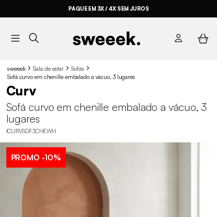
PAGUE EM 3X / 4X SEM JUROS
sweeek
Sala de estar
Sofás
Sofá curvo em chenille embalado a vácuo, 3 lugares
Curv
Sofá curvo em chenille embalado a vácuo, 3
lugares
ICURVSOF3CHEWH
PROMO
-10%