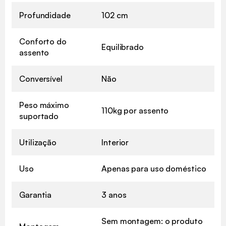
Profundidade
102 cm
Conforto do
Equilibrado
assento
Conversível
Não
Peso máximo
110kg por assento
suportado
Utilização
Interior
Uso
Apenas para uso doméstico
Garantia
3 anos
Sem montagem: o produto