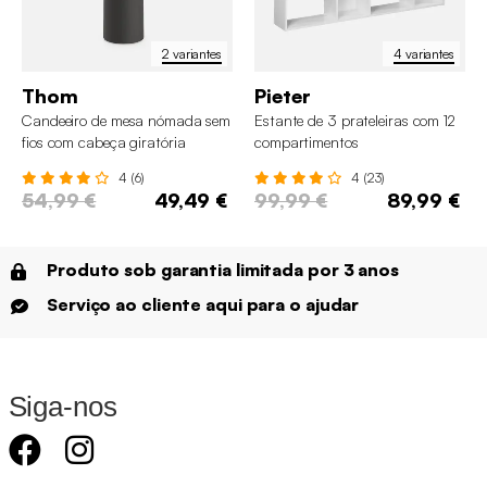
2 variantes
4 variantes
Thom
Pieter
Candeeiro de mesa nómada sem
Estante de 3 prateleiras com 12
fios com cabeça giratória
compartimentos
4 (6)
4 (23)
54,99 €
49,49 €
99,99 €
89,99 €
Produto sob garantia limitada por 3 anos
Serviço ao cliente aqui para o ajudar
Siga-nos