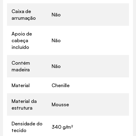
Caixa de
Não
arrumação
Apoio de
cabeça
Não
incluído
Contém
Não
madeira
Material
Chenille
Material da
Mousse
estrutura
Densidade do
340 g/m²
tecido