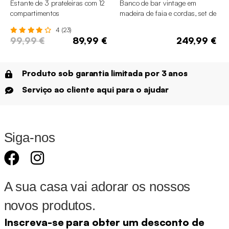
Estante de 3 prateleiras com 12
Banco de bar vintage em
compartimentos
madeira de faia e cordas, set de
2
4 (23)
99,99 €
89,99 €
249,99 €
Produto sob garantia limitada por 3 anos
Serviço ao cliente aqui para o ajudar
Siga-nos
A sua casa vai adorar os nossos
novos produtos.
Inscreva-se para obter um desconto de