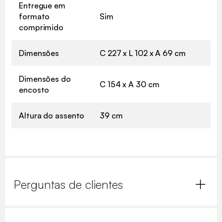
Entregue em
formato
Sim
comprimido
Dimensões
C 227 x L 102 x A 69 cm
Dimensões do
C 154 x A 30 cm
encosto
Altura do assento
39 cm
Perguntas de clientes