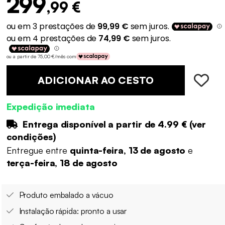
299
,99 €
ou a partir de 75,00 €/mês com
ADICIONAR AO CESTO
Expedição imediata
Entrega disponível a partir de
4.99 €
(
ver
condições
)
Entregue entre
quinta-feira, 13 de agosto
e
terça-feira, 18 de agosto
Produto embalado a vácuo
Instalação rápida: pronto a usar