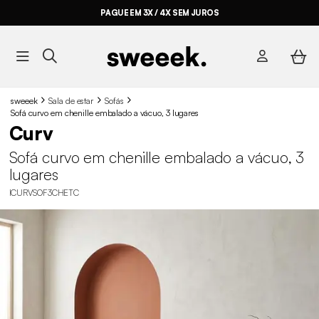
PAGUE EM 3X / 4X SEM JUROS
sweeek
Sala de estar
Sofás
Sofá curvo em chenille embalado a vácuo, 3 lugares
Curv
Sofá curvo em chenille embalado a vácuo, 3
lugares
ICURVSOF3CHETC