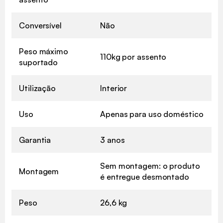
Conversível
Não
Peso máximo
110kg por assento
suportado
Utilização
Interior
Uso
Apenas para uso doméstico
Garantia
3 anos
Sem montagem: o produto
Montagem
é entregue desmontado
Peso
26,6 kg