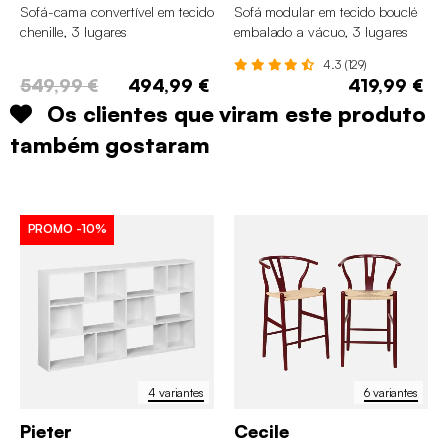
Sofá-cama convertível em tecido
Sofá modular em tecido bouclé
chenille, 3 lugares
embalado a vácuo, 3 lugares
4.3 (129)
549,99 €
494,99 €
419,99 €
Os clientes que viram este produto
também gostaram
PROMO
-10%
4 variantes
6 variantes
Pieter
Cecile