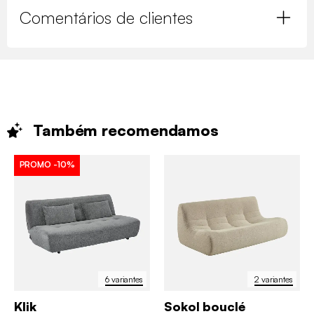
Comentários de clientes
Também
recomendamos
PROMO
-10%
6 variantes
2 variantes
Klik
Sokol bouclé